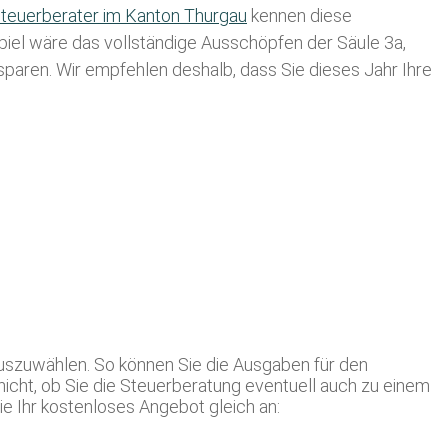
teuerberater im K anton Thurgau
kennen diese
spiel wäre das vollständige Ausschöpfen der Säule 3a,
usparen. Wir empfehlen deshalb, dass Sie
dieses
Jahr Ihre
auszuwählen. So können Sie die Ausgaben für den
nicht, ob Sie die Steuerberatung eventuell auch zu einem
e Ihr kostenloses Angebot gleich an: