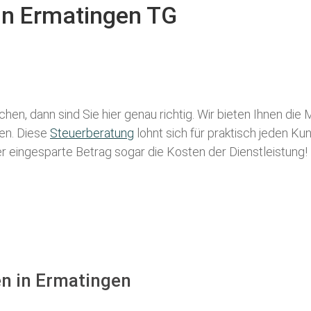
 in Ermatingen TG
hen, dann sind Sie hier genau richtig. Wir bieten Ihnen die
len. Diese
Steuerberatung
lohnt sich für praktisch jeden Ku
der eingesparte Betrag sogar die Kosten der Dienstleistung!
en in Ermatingen