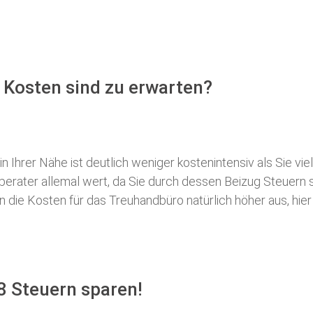
 Kosten sind zu erwarten?
 Ihrer Nähe ist deutlich weniger kostenintensiv als Sie viel
erberater allemal wert, da Sie durch dessen Beizug Steuer
ie Kosten für das Treuhandbüro natürlich höher aus, hier i
8 Steuern sparen!