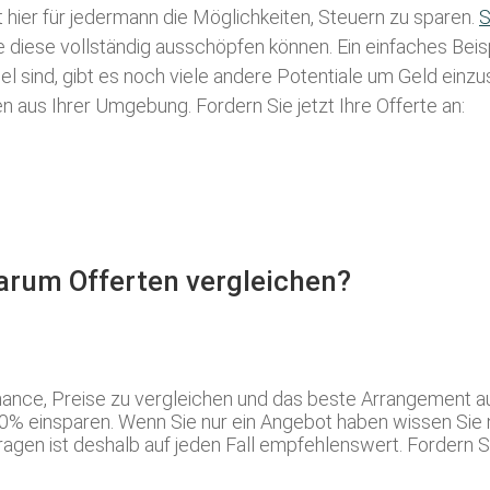
t hier für jedermann die Möglichkeiten, Steuern zu sparen.
S
ie diese vollständig ausschöpfen können. Ein einfaches Bei
l sind, gibt es noch viele andere Potentiale um Geld einz
aus Ihrer Umgebung. Fordern Sie jetzt Ihre Offerte an:
Warum Offerten vergleichen?
hance, Preise zu vergleichen und das beste Arrangement 
70% einsparen. Wenn Sie nur ein Angebot haben wissen Sie 
gen ist deshalb auf jeden Fall empfehlenswert. Fordern Si