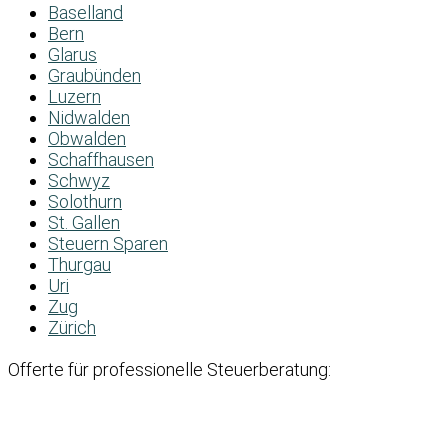
Baselland
Bern
Glarus
Graubünden
Luzern
Nidwalden
Obwalden
Schaffhausen
Schwyz
Solothurn
St. Gallen
Steuern Sparen
Thurgau
Uri
Zug
Zürich
Offerte für professionelle Steuerberatung: