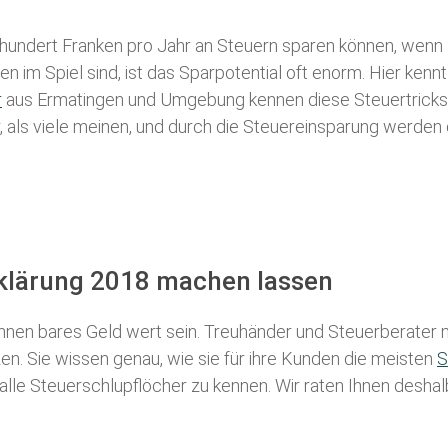
 hundert Franken pro Jahr an Steuern sparen können, wenn 
 im Spiel sind, ist das Sparpotential oft enorm. Hier kennt
r
aus Ermatingen und Umgebung kennen diese Steuertricks a
r, als viele meinen, und durch die Steuereinsparung werden 
rklärung 2018 machen lassen
nen bares Geld wert sein. Treuhänder und Steuerberater m
n. Sie wissen genau, wie sie für ihre Kunden die meisten
S
 alle Steuerschlupflöcher zu kennen. Wir raten Ihnen desha