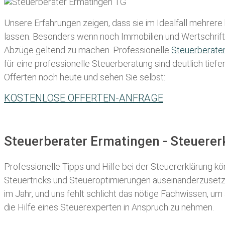
Unsere Erfahrungen zeigen, dass sie im Idealfall mehrere
lassen
. Besonders wenn noch Immobilien und Wertschriften
Abzüge geltend zu machen. Professionelle
Steuerberate
für eine professionelle Steuerberatung sind deutlich tiefe
Offerten noch heute und sehen Sie selbst:
KOSTENLOSE OFFERTEN-ANFRAGE
Steuerberater Ermatingen - Steuere
Professionelle Tipps und
Hilfe bei der Ste
uererklärung
kön
Steuertricks und Steueroptimierungen auseinanderzusetze
im Jahr, und uns fehlt schlicht das nötige Fachwissen, um
die Hilfe eines Steuerexperten in Anspruch zu nehmen.