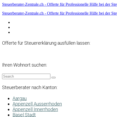
Steuerberater-Zentrale.ch - Offerte für Professionelle Hilfe bei der St
Steuerberater-Zentrale.ch - Offerte für Professionelle Hilfe bei der St
Datenschutzerklärung
Haftungsausschluss
Impressum
Offerte für Steuererklärung ausfüllen lassen:
Ihren Wohnort suchen:
Steuerberater nach Kanton:
Aargau
Appenzell Ausserrhoden
Appenzell Innerrhoden
Basel Stadt