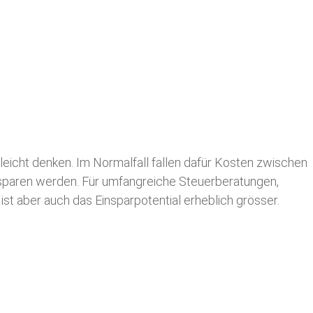
leicht denken. Im Normalfall fallen dafür
Kosten zwischen
n sparen werden. Für umfangreiche Steuerberatungen,
st aber auch das Einsparpotential erheblich grösser.