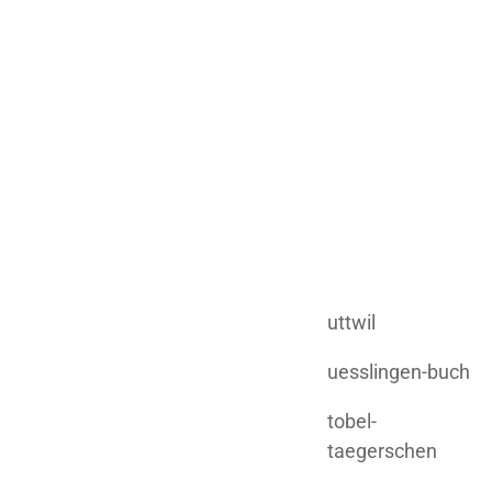
uttwil
uesslingen-buch
tobel-
taegerschen