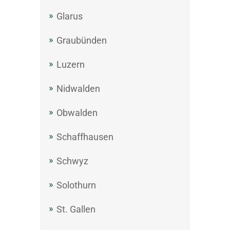
Glarus
Graubünden
Luzern
Nidwalden
Obwalden
Schaffhausen
Schwyz
Solothurn
St. Gallen