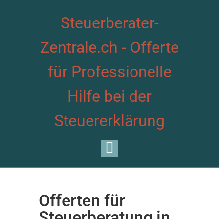
Steuerberater-
Zentrale.ch - Offerte
für Professionelle
Hilfe bei der
Steuererklärung
Offerten für
Steuerberatung in