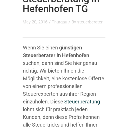
Hefenhofen TG
May 20, 2016
/
Thurgau
/ By
steuerberater
Wenn Sie einen
günstigen
Steuerberater in Hefenhofen
suchen, dann sind Sie hier genau
richtig. Wir bieten Ihnen die
Möglichkeit, eine kostenlose Offerte
von einem professionellen
Steuerexperten aus ihrer Region
einzuholen. Diese
Steuerberatung
lohnt sich für praktisch jeden
Kunden, denn diese Profis kennen
alle Steuertricks und helfen Ihnen