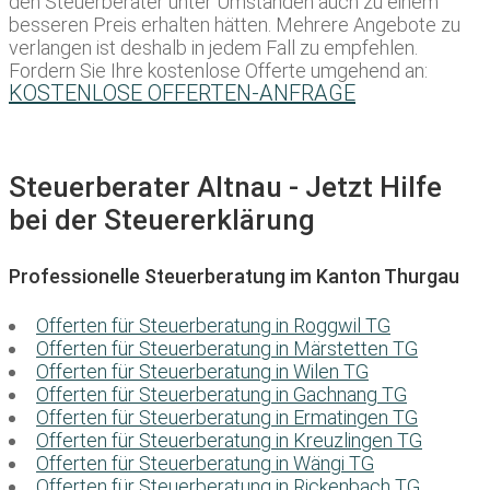
den Steuerberater unter Umständen auch zu einem
besseren Preis erhalten hätten. Mehrere Angebote zu
verlangen ist deshalb in jedem Fall zu empfehlen.
Fordern Sie Ihre kostenlose Offerte umgehend an:
KOSTENLOSE OFFERTEN-ANFRAGE
Steuerberater Altnau - Jetzt Hilfe
bei der Steuererklärung
Professionelle Steuerberatung im Kanton Thurgau
Offerten für Steuerberatung in Roggwil TG
Offerten für Steuerberatung in Märstetten TG
Offerten für Steuerberatung in Wilen TG
Offerten für Steuerberatung in Gachnang TG
Offerten für Steuerberatung in Ermatingen TG
Offerten für Steuerberatung in Kreuzlingen TG
Offerten für Steuerberatung in Wängi TG
Offerten für Steuerberatung in Rickenbach TG