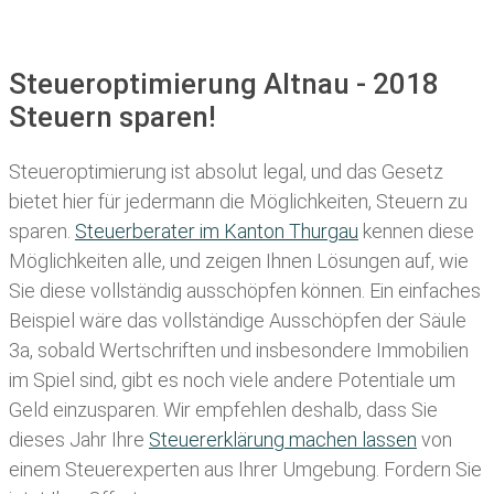
Steueroptimierung Altnau - 2018
Steuern sparen!
Steueroptimierung ist absolut legal, und das Gesetz
bietet hier für jedermann die Möglichkeiten, Steuern zu
sparen.
Steuerberater im K anton Thurgau
kennen diese
Möglichkeiten alle, und zeigen Ihnen Lösungen auf, wie
Sie diese vollständig ausschöpfen können. Ein einfaches
Beispiel wäre das vollständige Ausschöpfen der Säule
3a, sobald Wertschriften und insbesondere Immobilien
im Spiel sind, gibt es noch viele andere Potentiale um
Geld einzusparen. Wir empfehlen deshalb, dass Sie
dieses
Jahr Ihre
Steuererklärung machen lassen
von
einem Steuerexperten aus Ihrer Umgebung. Fordern Sie