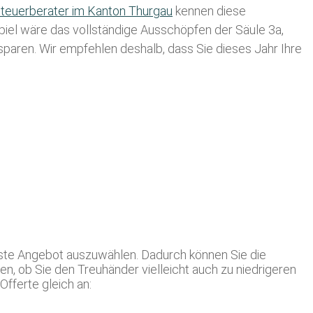
teuerberater im K anton Thurgau
kennen diese
spiel wäre das vollständige Ausschöpfen der Säule 3a,
usparen. Wir empfehlen deshalb, dass Sie
dieses
Jahr Ihre
beste Angebot auszuwählen. Dadurch können Sie die
n, ob Sie den Treuhänder vielleicht auch zu niedrigeren
Offerte gleich an: