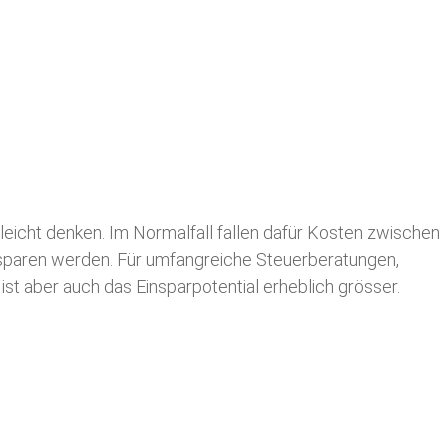
leicht denken. Im Normalfall fallen dafür
Kosten zwischen
n sparen werden. Für umfangreiche Steuerberatungen,
st aber auch das Einsparpotential erheblich grösser.