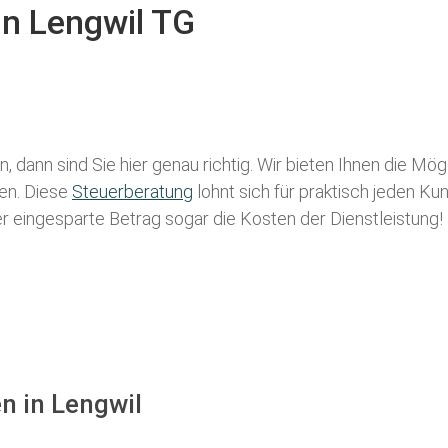
in Lengwil TG
, dann sind Sie hier genau richtig. Wir bieten Ihnen die Mög
len. Diese
Steuerberatung
lohnt sich für praktisch jeden Ku
der eingesparte Betrag sogar die Kosten der Dienstleistung!
n in Lengwil