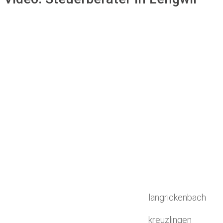
langrickenbach
kreuzlingen