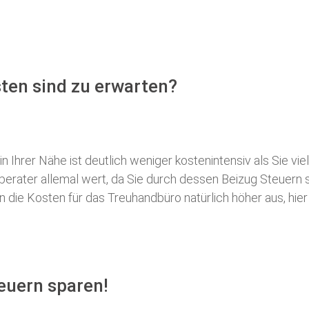
ten sind zu erwarten?
 Ihrer Nähe ist deutlich weniger kostenintensiv als Sie viel
erberater allemal wert, da Sie durch dessen Beizug Steuer
ie Kosten für das Treuhandbüro natürlich höher aus, hier i
euern sparen!