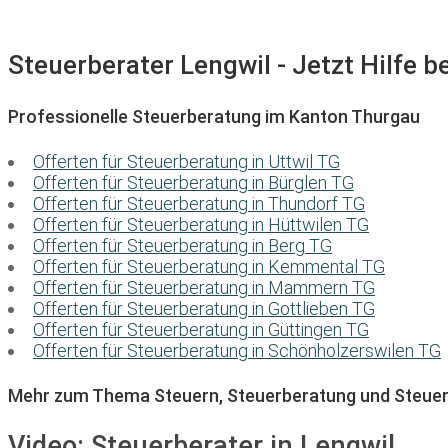
Steuerberater Lengwil - Jetzt Hilfe b
Professionelle Steuerberatung im Kanton Thurgau
Offerten für Steuerberatung in Uttwil TG
Offerten für Steuerberatung in Bürglen TG
Offerten für Steuerberatung in Thundorf TG
Offerten für Steuerberatung in Hüttwilen TG
Offerten für Steuerberatung in Berg TG
Offerten für Steuerberatung in Kemmental TG
Offerten für Steuerberatung in Mammern TG
Offerten für Steuerberatung in Gottlieben TG
Offerten für Steuerberatung in Güttingen TG
Offerten für Steuerberatung in Schönholzerswilen TG
Mehr zum Thema Steuern, Steuerberatung und Steuer
Video:
Steuerberater in Lengwil