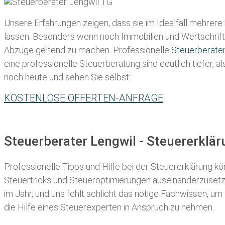
Unsere Erfahrungen zeigen, dass sie im Idealfall mehrere
lassen
. Besonders wenn noch Immobilien und Wertschriften
Abzüge geltend zu machen. Professionelle
Steuerberate
eine professionelle Steuerberatung sind deutlich tiefer, 
noch heute und sehen Sie selbst:
KOSTENLOSE OFFERTEN-ANFRAGE
Steuerberater Lengwil - Steuererklä
Professionelle Tipps und
Hilfe bei der Ste
uererklärung
kön
Steuertricks und Steueroptimierungen auseinanderzusetze
im Jahr, und uns fehlt schlicht das nötige Fachwissen, um
die Hilfe eines Steuerexperten in Anspruch zu nehmen.