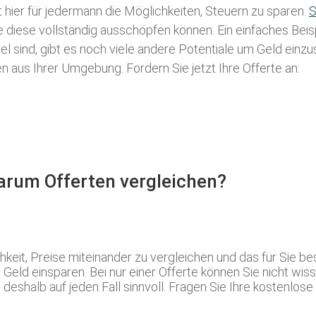
t hier für jedermann die Möglichkeiten, Steuern zu sparen.
S
ie diese vollständig ausschöpfen können. Ein einfaches Bei
l sind, gibt es noch viele andere Potentiale um Geld einz
aus Ihrer Umgebung. Fordern Sie jetzt Ihre Offerte an:
Warum Offerten vergleichen?
hkeit, Preise miteinander zu vergleichen und das für Sie 
d einsparen. Bei nur einer Offerte können Sie nicht wisse
eshalb auf jeden Fall sinnvoll. Fragen Sie Ihre kostenlose 