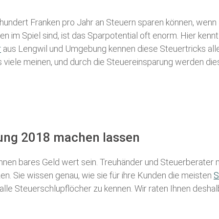
 hundert Franken pro Jahr an Steuern sparen können, wenn 
 im Spiel sind, ist das Sparpotential oft enorm. Hier kennt
r
aus Lengwil und Umgebung kennen diese Steuertricks alle,
als viele meinen, und durch die Steuereinsparung werden die
rung 2018 machen lassen
nen bares Geld wert sein. Treuhänder und Steuerberater m
n. Sie wissen genau, wie sie für ihre Kunden die meisten
S
 alle Steuerschlupflöcher zu kennen. Wir raten Ihnen desha