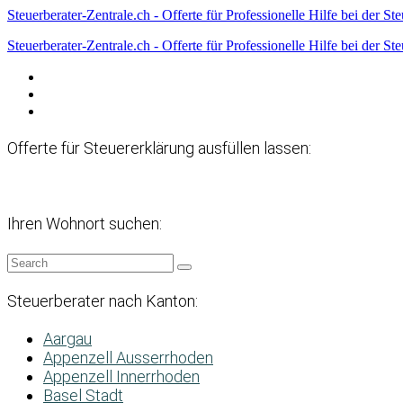
Steuerberater-Zentrale.ch - Offerte für Professionelle Hilfe bei der St
Steuerberater-Zentrale.ch - Offerte für Professionelle Hilfe bei der St
Datenschutzerklärung
Haftungsausschluss
Impressum
Offerte für Steuererklärung ausfüllen lassen:
Ihren Wohnort suchen:
Steuerberater nach Kanton:
Aargau
Appenzell Ausserrhoden
Appenzell Innerrhoden
Basel Stadt