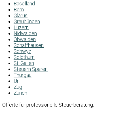
Baselland
Bern
Glarus
Graubünden
Luzern
Nidwalden
Obwalden
Schaffhausen
Schwyz
Solothurn
St. Gallen
Steuern Sparen
Thurgau
Uri
Zug
Zürich
Offerte für professionelle Steuerberatung: