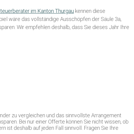
teuerberater im K anton Thurgau
kennen diese
spiel wäre das vollständige Ausschöpfen der Säule 3a,
usparen. Wir empfehlen deshalb, dass Sie
dieses
Jahr Ihre
ander zu vergleichen und das sinnvollste Arrangement
paren. Bei nur einer Offerte können Sie nicht wissen, ob
ist deshalb auf jeden Fall sinnvoll. Fragen Sie Ihre