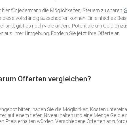
t hier für jedermann die Möglichkeiten, Steuern zu sparen.
S
ie diese vollständig ausschöpfen können. Ein einfaches Bei
l sind, gibt es noch viele andere Potentiale um Geld einz
aus Ihrer Umgebung. Fordern Sie jetzt Ihre Offerte an:
Warum Offerten vergleichen?
ngebot bitten, haben Sie die Möglichkeit, Kosten unterein
er auf einem tiefen Niveau halten und eine Menge Geld eins
n Preis erhalten würden. Verschiedene Offerten anzufordern 