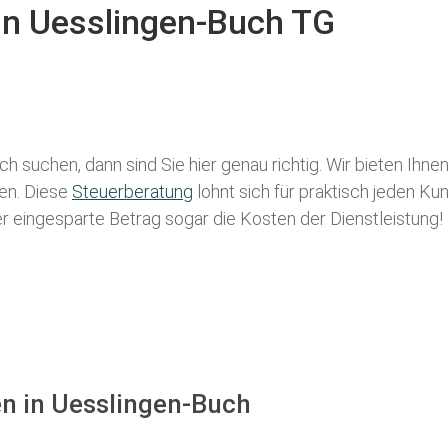
 in Uesslingen-Buch TG
uch
suchen, dann sind Sie hier genau richtig. Wir bieten Ihne
len. Diese
Steuerberatung
lohnt sich für praktisch jeden Ku
der eingesparte Betrag sogar die Kosten der Dienstleistung!
en in Uesslingen-Buch