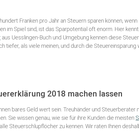
 hundert Franken pro Jahr an Steuern sparen können, wenn 
 im Spiel sind, ist das Sparpotential oft enorm. Hier kennt
r
aus Uesslingen-Buch und Umgebung kennen diese Steuertri
ch tiefer, als viele meinen, und durch die Steuereinsparung
euererklärung 2018 machen lassen
nen bares Geld wert sein. Treuhänder und Steuerberater m
n. Sie wissen genau, wie sie für ihre Kunden die meisten
S
 alle Steuerschlupflöcher zu kennen. Wir raten Ihnen desha