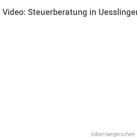
Video:
Steuerberatung in Uessling
tobel-taegerschen