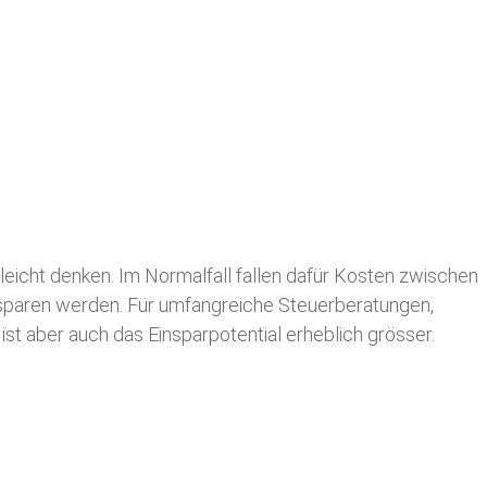
leicht denken. Im Normalfall fallen dafür
Kosten zwischen
n sparen werden. Für umfangreiche Steuerberatungen,
st aber auch das Einsparpotential erheblich grösser.