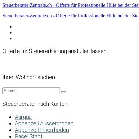
Steuerberater-Zentrale.ch - Offerte für Professionelle Hilfe bei der St
Steuerberater-Zentrale.ch - Offerte für Professionelle Hilfe bei der St
Datenschutzerklärung
Haftungsausschluss
Impressum
Offerte für Steuererklärung ausfüllen lassen:
Ihren Wohnort suchen:
Steuerberater nach Kanton:
Aargau
Appenzell Ausserrhoden
Appenzell Innerrhoden
Basel Stadt