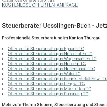
kostenlose Offerte sofort an:
KOSTENLOSE OFFERTEN-ANFRAGE
Steuerberater Uesslingen-Buch - Jetz
Professionelle Steuerberatung im Kanton Thurgau
Offerten für Steuerberatung in Egnach TG
Offerten für Steuerberatung in Hefenhofen TG
Offerten für Steuerberatung in Wagenhausen TG
Offerten für Steuerberatung in Herdern TG
Offerten für Steuerberatung in Hohentannen TG
Offerten für Steuerberatung in Wäldi TG
Offerten für Steuerberatung in Bichelsee-Balterswil T
Offerten für Steuerberatung in Lengwil TG
Offerten für Steuerberatung in Märstetten TG
Offerten für Steuerberatung in Bussnang TG
Mehr zum Thema Steuern, Steuerberatung und Steuer