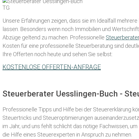
Unsere Erfahrungen zeigen, dass sie im Idealfall mehrere
lassen
. Besonders wenn noch Immobilien und Wertschriften
Abzüge geltend zu machen. Professionelle
Steuerberate
Kosten für eine professionelle Steuerberatung sind deutli
Ihre Offerten noch heute und sehen Sie selbst:
KOSTENLOSE OFFERTEN-ANFRAGE
Steuerberater Uesslingen-Buch - St
Professionelle Tipps und
Hilfe bei der Ste
uererklärung
kön
Steuertricks und Steueroptimierungen auseinanderzusetze
im Jahr, und uns fehlt schlicht das nötige Fachwissen, um
die Hilfe eines Steuerexperten in Anspruch zu nehmen.