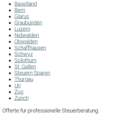
Baselland
Bern
Glarus
Graubünden
Luzern
Nidwalden
Obwalden
Schaffhausen
Schwyz
Solothurn
St. Gallen
Steuern Sparen
Thurgau
Uri
Zug
Zürich
Offerte für professionelle Steuerberatung: