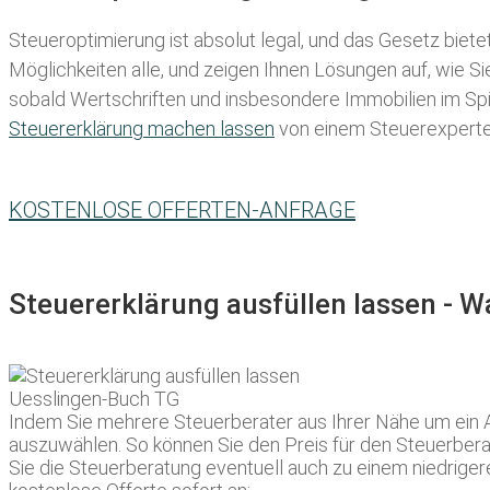
Steueroptimierung ist absolut legal, und das Gesetz biete
Möglichkeiten alle, und zeigen Ihnen Lösungen auf, wie S
sobald Wertschriften und insbesondere Immobilien im Spie
Steuererklärung machen lassen
von einem Steuerexperten 
KOSTENLOSE OFFERTEN-ANFRAGE
Steuererklärung ausfüllen lassen - 
Indem Sie mehrere Steuerberater aus Ihrer Nähe um ein A
auszuwählen. So können Sie den Preis für den Steuerberat
Sie die Steuerberatung eventuell auch zu einem niedrigere