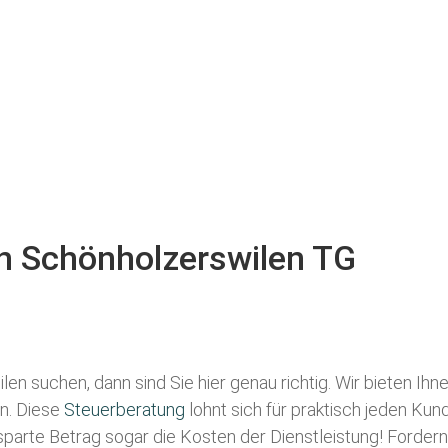
in Schönholzerswilen TG
ilen
suchen, dann sind Sie hier genau richtig. Wir bieten Ih
en. Diese
Steuerberatung
lohnt sich für praktisch jeden Kun
esparte Betrag sogar die Kosten der Dienstleistung! Fordern