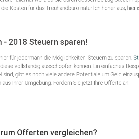
e Kosten für das Treuhandbüro natürlich höher aus, hier is
 - 2018 Steuern sparen!
 hier für jedermann die Möglichkeiten, Steuern zu sparen.
St
e diese vollständig ausschöpfen können. Ein einfaches Beis
 sind, gibt es noch viele andere Potentiale um Geld einzu
us Ihrer Umgebung. Fordern Sie jetzt Ihre Offerte an:
arum Offerten vergleichen?