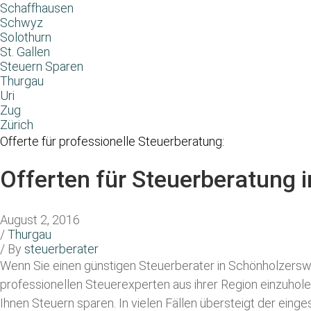
Schaffhausen
Schwyz
Solothurn
St. Gallen
Steuern Sparen
Thurgau
Uri
Zug
Zürich
Offerte für professionelle Steuerberatung:
Offerten für Steuerberatung 
August 2, 2016
/
Thurgau
/ By
steuerberater
Wenn Sie einen
günstigen Steuerberater in Schönholzersw
professionellen Steuerexperten aus ihrer Region einzuhol
Ihnen Steuern sparen. In vielen Fällen übersteigt der eing