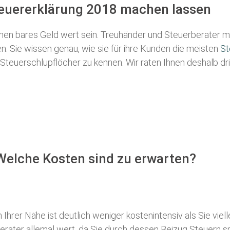
teuererklärung 2018 machen lassen
en bares Geld wert sein. Treuhänder und Steuerberater ma
. Sie wissen genau, wie sie für ihre Kunden die meisten
St
e Steuerschlupflöcher zu kennen. Wir raten Ihnen deshalb dr
Welche Kosten sind zu erwarten?
Ihrer Nähe ist deutlich weniger kostenintensiv als Sie viell
rberater allemal wert, da Sie durch dessen Beizug Steuern