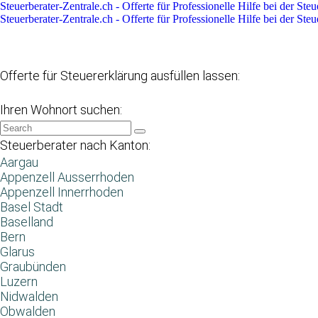
Steuerberater-Zentrale.ch - Offerte für Professionelle Hilfe bei der Ste
Steuerberater-Zentrale.ch - Offerte für Professionelle Hilfe bei der Ste
Datenschutzerklärung
Haftungsausschluss
Impressum
Offerte für Steuererklärung ausfüllen lassen:
Ihren Wohnort suchen:
Steuerberater nach Kanton:
Aargau
Appenzell Ausserrhoden
Appenzell Innerrhoden
Basel Stadt
Baselland
Bern
Glarus
Graubünden
Luzern
Nidwalden
Obwalden