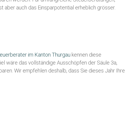
t aber auch das Einsparpotential erheblich grösser.
euerberater im K anton Thurgau
kennen diese
piel wäre das vollständige Ausschöpfen der Säule 3a,
sparen. Wir empfehlen deshalb, dass Sie
dieses
Jahr Ihre