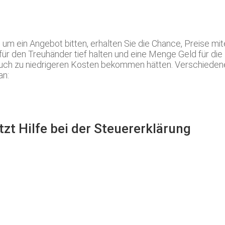
 ein Angebot bitten, erhalten Sie die Chance, Preise mit
 den Treuhänder tief halten und eine Menge Geld für die Di
 auch zu niedrigeren Kosten bekommen hätten. Verschiedene 
an:
zt Hilfe bei der Steuererklärung