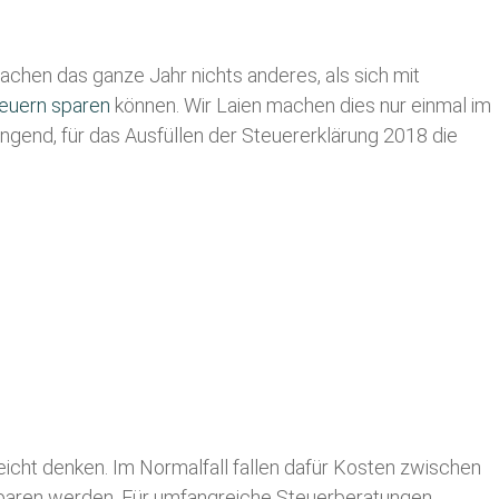
chen das ganze Jahr nichts anderes, als sich mit
euern sparen
können. Wir Laien machen dies nur einmal im
ingend, für das Ausfüllen der Steuererklärung 2018 die
eicht denken. Im Normalfall fallen dafür
Kosten zwischen
 sparen werden. Für umfangreiche Steuerberatungen,