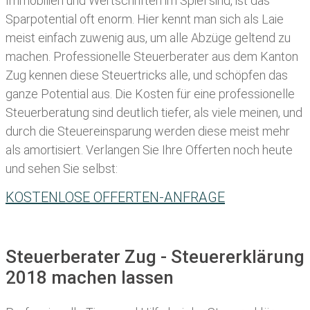
Immobilien und Wertschriften im Spiel sind, ist das
Sparpotential oft enorm. Hier kennt man sich als Laie
meist einfach zuwenig aus, um alle Abzüge geltend zu
machen. Professionelle
Steuerberater aus dem Kanton
Zug kennen diese Steuertricks alle, und schöpfen das
ganze Potential aus. Die Kosten für eine professionelle
Steuerberatung sind deutlich tiefer, als viele meinen, und
durch die Steuereinsparung werden diese meist mehr
als amortisiert. Verlangen Sie Ihre Offerten noch heute
und sehen Sie selbst:
KOSTENLOSE OFFERTEN-ANFRAGE
Steuerberater Zug - Steuererklärung
2018 machen lassen