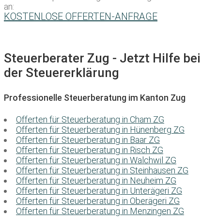
an:
KOSTENLOSE OFFERTEN-ANFRAGE
Steuerberater Zug - Jetzt Hilfe bei
der Steuererklärung
Professionelle Steuerberatung im Kanton Zug
Offerten für Steuerberatung in Cham ZG
Offerten für Steuerberatung in Hünenberg ZG
Offerten für Steuerberatung in Baar ZG
Offerten für Steuerberatung in Risch ZG
Offerten für Steuerberatung in Walchwil ZG
Offerten für Steuerberatung in Steinhausen ZG
Offerten für Steuerberatung in Neuheim ZG
Offerten für Steuerberatung in Unterägeri ZG
Offerten für Steuerberatung in Oberägeri ZG
Offerten für Steuerberatung in Menzingen ZG