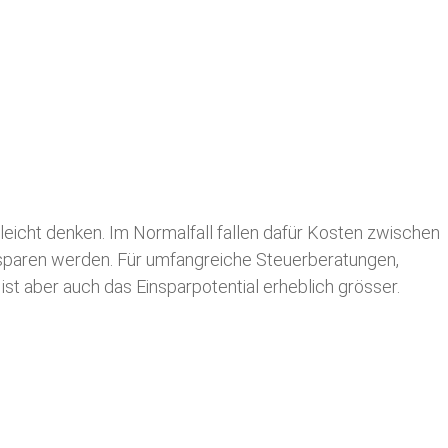
leicht denken. Im Normalfall fallen dafür
Kosten zwischen
n sparen werden. Für umfangreiche Steuerberatungen,
st aber auch das Einsparpotential erheblich grösser.