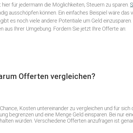
t hier für jedermann die Möglichkeiten, Steuern zu sparen.
S
tändig ausschöpfen können. Ein einfaches Beispiel wäre das
 gibt es noch viele andere Potentiale um Geld einzusparen
aus Ihrer Umgebung. Fordern Sie jetzt Ihre Offerte an:
Warum Offerten vergleichen?
e Chance, Kosten untereinander zu vergleichen und für si
ärung begrenzen und eine Menge Geld einsparen. Bei nur ein
halten würden. Verschiedene Offerten anzufragen ist genau