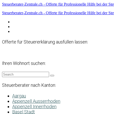
Steuerberater-Zentrale.ch - Offerte für Professionelle Hilfe bei der St
Steuerberater-Zentrale.ch - Offerte für Professionelle Hilfe bei der St
Datenschutzerklärung
Haftungsausschluss
Impressum
Offerte für Steuererklärung ausfüllen lassen:
Ihren Wohnort suchen:
Steuerberater nach Kanton:
Aargau
Appenzell Ausserrhoden
Appenzell Innerrhoden
Basel Stadt