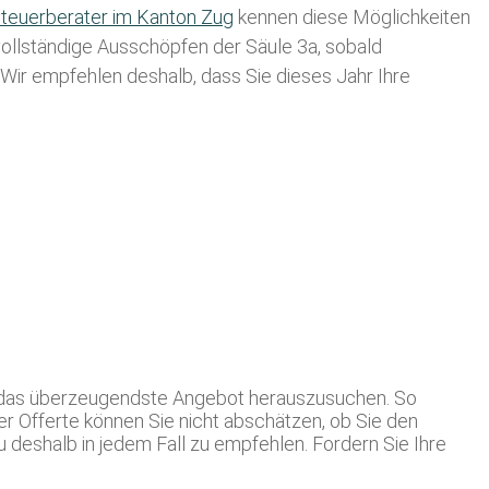
teuerberater im K anton Zug
kennen diese Möglichkeiten
 vollständige Ausschöpfen der Säule 3a, sobald
. Wir empfehlen deshalb, dass Sie
dieses
Jahr Ihre
ch das überzeugendste Angebot herauszusuchen. So
er Offerte können Sie nicht abschätzen, ob Sie den
 deshalb in jedem Fall zu empfehlen. Fordern Sie Ihre