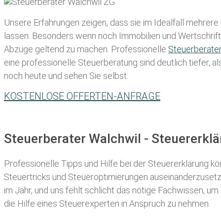
Unsere Erfahrungen zeigen, dass sie im Idealfall mehrere
lassen
. Besonders wenn noch Immobilien und Wertschriften
Abzüge geltend zu machen. Professionelle
Steuerberate
eine professionelle Steuerberatung sind deutlich tiefer, 
noch heute und sehen Sie selbst:
KOSTENLOSE OFFERTEN-ANFRAGE
Steuerberater Walchwil - Steuererkl
Professionelle Tipps und
Hilfe bei der Ste
uererklärung
kön
Steuertricks und Steueroptimierungen auseinanderzusetze
im Jahr, und uns fehlt schlicht das nötige Fachwissen, um
die Hilfe eines Steuerexperten in Anspruch zu nehmen.