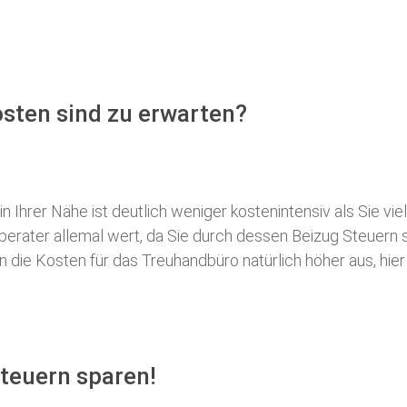
sten sind zu erwarten?
 Ihrer Nähe ist deutlich weniger kostenintensiv als Sie viel
erberater allemal wert, da Sie durch dessen Beizug Steuer
ie Kosten für das Treuhandbüro natürlich höher aus, hier i
teuern sparen!