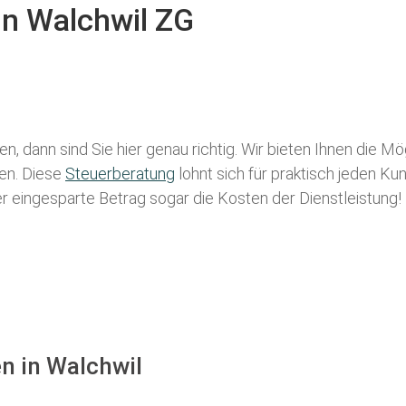
in Walchwil ZG
n, dann sind Sie hier genau richtig. Wir bieten Ihnen die M
len. Diese
Steuerberatung
lohnt sich für praktisch jeden Ku
der eingesparte Betrag sogar die Kosten der Dienstleistung!
n in Walchwil