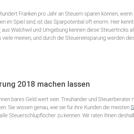
 hundert Franken pro Jahr an Steuern sparen können, wenn 
 im Spiel sind, ist das Sparpotential oft enorm. Hier kennt
r
aus Walchwil und Umgebung kennen diese Steuertricks alle
als viele meinen, und durch die Steuereinsparung werden die
ärung 2018 machen lassen
nen bares Geld wert sein. Treuhänder und Steuerberater m
n. Sie wissen genau, wie sie für ihre Kunden die meisten
S
 alle Steuerschlupflöcher zu kennen. Wir raten Ihnen desha