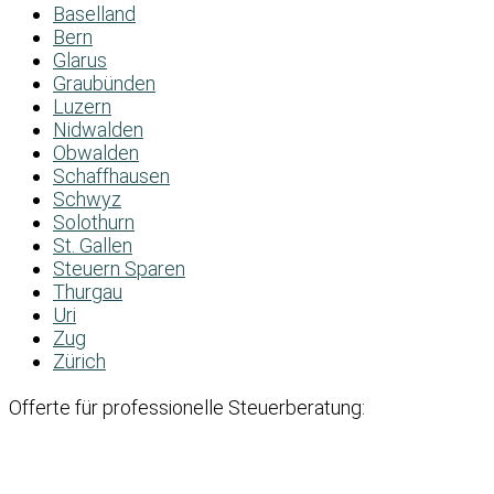
Baselland
Bern
Glarus
Graubünden
Luzern
Nidwalden
Obwalden
Schaffhausen
Schwyz
Solothurn
St. Gallen
Steuern Sparen
Thurgau
Uri
Zug
Zürich
Offerte für professionelle Steuerberatung: