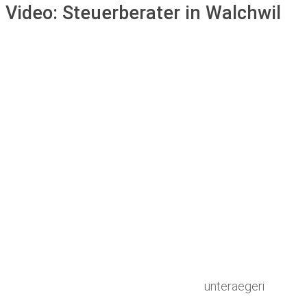
Video:
Steuerberater in Walchwil
unteraegeri