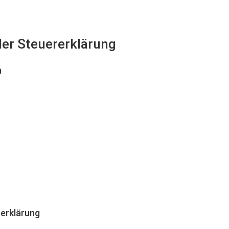
 der Steuererklärung
n
erklärung