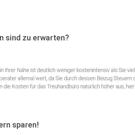
n sind zu erwarten?
 Ihrer Nähe ist deutlich weniger kostenintensiv als Sie viel
erberater allemal wert, da Sie durch dessen Beizug Steuer
ie Kosten für das Treuhandbüro natürlich höher aus, hier i
ern sparen!