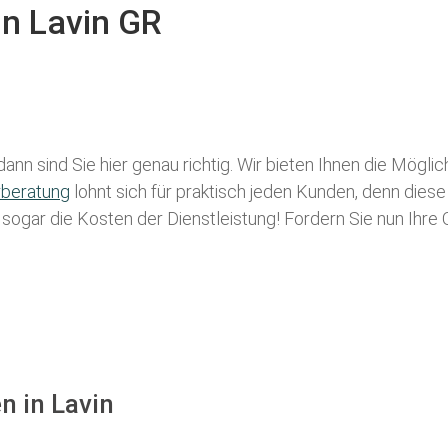
in Lavin GR
ann sind Sie hier genau richtig. Wir bieten Ihnen die Mögli
rberatung
lohnt sich für praktisch jeden Kunden, denn diese
g sogar die Kosten der Dienstleistung! Fordern Sie nun Ihre
n in Lavin