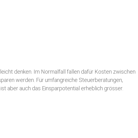
leicht denken. Im Normalfall fallen dafür
Kosten zwischen
n sparen werden. Für umfangreiche Steuerberatungen,
st aber auch das Einsparpotential erheblich grösser.