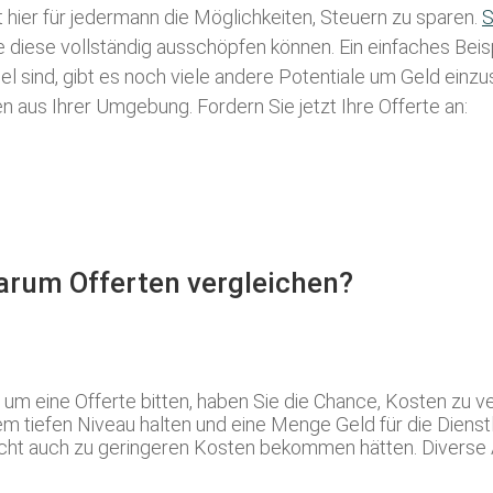
t hier für jedermann die Möglichkeiten, Steuern zu sparen.
S
ie diese vollständig ausschöpfen können. Ein einfaches Bei
l sind, gibt es noch viele andere Potentiale um Geld einz
aus Ihrer Umgebung. Fordern Sie jetzt Ihre Offerte an:
Warum Offerten vergleichen?
m eine Offerte bitten, haben Sie die Chance, Kosten zu ve
m tiefen Niveau halten und eine Menge Geld für die Dienstl
lleicht auch zu geringeren Kosten bekommen hätten. Diver