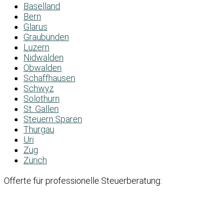
Baselland
Bern
Glarus
Graubünden
Luzern
Nidwalden
Obwalden
Schaffhausen
Schwyz
Solothurn
St. Gallen
Steuern Sparen
Thurgau
Uri
Zug
Zürich
Offerte für professionelle Steuerberatung: