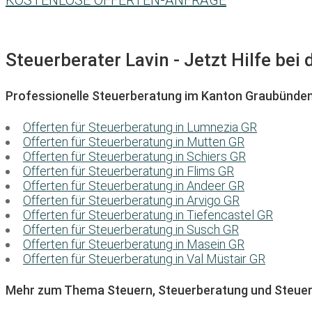
KOSTENLOSE OFFERTEN-ANFRAGE
Steuerberater Lavin - Jetzt Hilfe bei
Professionelle Steuerberatung im Kanton Graubünde
Offerten für Steuerberatung in Lumnezia GR
Offerten für Steuerberatung in Mutten GR
Offerten für Steuerberatung in Schiers GR
Offerten für Steuerberatung in Flims GR
Offerten für Steuerberatung in Andeer GR
Offerten für Steuerberatung in Arvigo GR
Offerten für Steuerberatung in Tiefencastel GR
Offerten für Steuerberatung in Susch GR
Offerten für Steuerberatung in Masein GR
Offerten für Steuerberatung in Val Müstair GR
Mehr zum Thema Steuern, Steuerberatung und Steuer