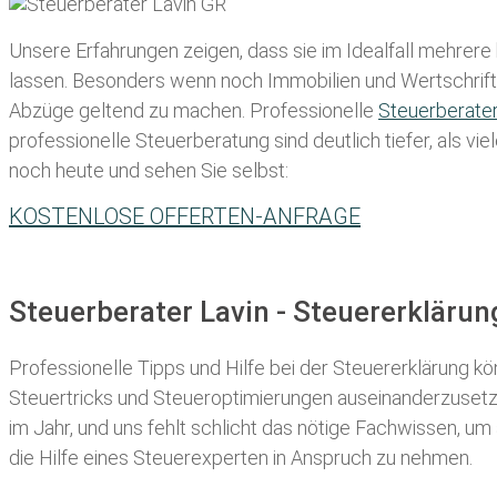
Unsere Erfahrungen zeigen, dass sie im Idealfall mehrere
lassen
. Besonders wenn noch Immobilien und Wertschriften
Abzüge geltend zu machen. Professionelle
Steuerberate
professionelle Steuerberatung sind deutlich tiefer, als v
noch heute und sehen Sie selbst:
KOSTENLOSE OFFERTEN-ANFRAGE
Steuerberater Lavin - Steuererkläru
Professionelle Tipps und
Hilfe bei der Ste
uererklärung
kön
Steuertricks und Steueroptimierungen auseinanderzusetze
im Jahr, und uns fehlt schlicht das nötige Fachwissen, um
die Hilfe eines Steuerexperten in Anspruch zu nehmen.