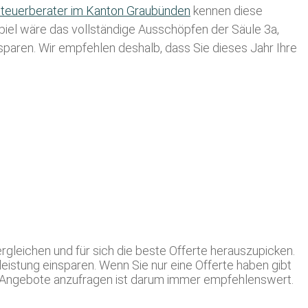
teuerberater im K anton Graubünden
kennen diese
spiel wäre das vollständige Ausschöpfen der Säule 3a,
usparen. Wir empfehlen deshalb, dass Sie
dieses
Jahr Ihre
rgleichen und für sich die beste Offerte herauszupicken.
eistung einsparen. Wenn Sie nur eine Offerte haben gibt
se Angebote anzufragen ist darum immer empfehlenswert.