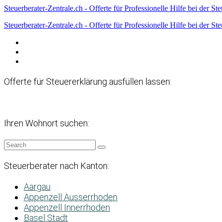
Steuerberater-Zentrale.ch - Offerte für Professionelle Hilfe bei der St
Steuerberater-Zentrale.ch - Offerte für Professionelle Hilfe bei der St
Datenschutzerklärung
Haftungsausschluss
Impressum
Offerte für Steuererklärung ausfüllen lassen:
Ihren Wohnort suchen:
Steuerberater nach Kanton:
Aargau
Appenzell Ausserrhoden
Appenzell Innerrhoden
Basel Stadt