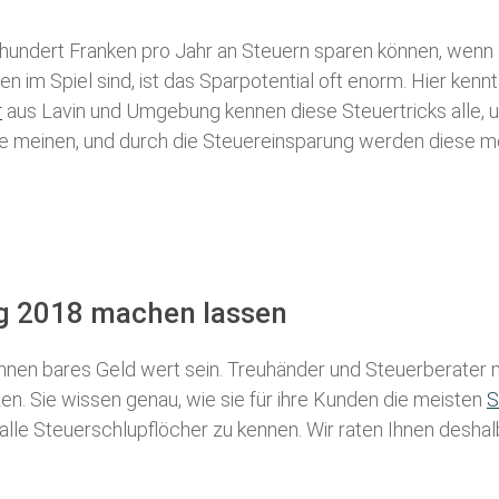
 hundert Franken pro Jahr an Steuern sparen können, wenn 
 im Spiel sind, ist das Sparpotential oft enorm. Hier kennt
r
aus Lavin und Umgebung kennen diese Steuertricks alle, u
iele meinen, und durch die Steuereinsparung werden diese me
ng 2018 machen lassen
nen bares Geld wert sein. Treuhänder und Steuerberater m
n. Sie wissen genau, wie sie für ihre Kunden die meisten
S
 alle Steuerschlupflöcher zu kennen. Wir raten Ihnen desha