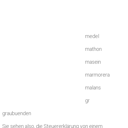
medel
mathon
masein
marmorera
malans
gr
graubuenden
Sie sehen also, die Steuererklärung von einem