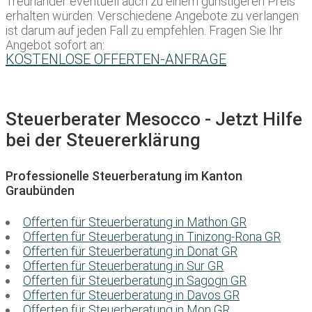
Treuhänder eventuell auch zu einem günstigeren Preis
erhalten würden. Verschiedene Angebote zu verlangen
ist darum auf jeden Fall zu empfehlen. Fragen Sie Ihr
Angebot sofort an:
KOSTENLOSE OFFERTEN-ANFRAGE
Steuerberater Mesocco - Jetzt Hilfe
bei der Steuererklärung
Professionelle Steuerberatung im Kanton
Graubünden
Offerten für Steuerberatung in Mathon GR
Offerten für Steuerberatung in Tinizong-Rona GR
Offerten für Steuerberatung in Donat GR
Offerten für Steuerberatung in Sur GR
Offerten für Steuerberatung in Sagogn GR
Offerten für Steuerberatung in Davos GR
Offerten für Steuerberatung in Mon GR