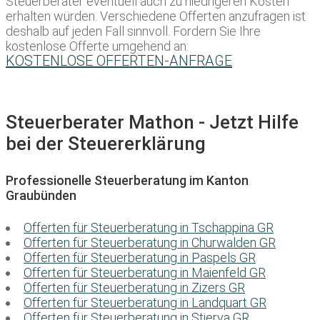
Steuerberater eventuell auch zu niedrigeren Kosten
erhalten würden. Verschiedene Offerten anzufragen ist
deshalb auf jeden Fall sinnvoll. Fordern Sie Ihre
kostenlose Offerte umgehend an:
KOSTENLOSE OFFERTEN-ANFRAGE
Steuerberater Mathon - Jetzt Hilfe
bei der Steuererklärung
Professionelle Steuerberatung im Kanton
Graubünden
Offerten für Steuerberatung in Tschappina GR
Offerten für Steuerberatung in Churwalden GR
Offerten für Steuerberatung in Paspels GR
Offerten für Steuerberatung in Maienfeld GR
Offerten für Steuerberatung in Zizers GR
Offerten für Steuerberatung in Landquart GR
Offerten für Steuerberatung in Stierva GR