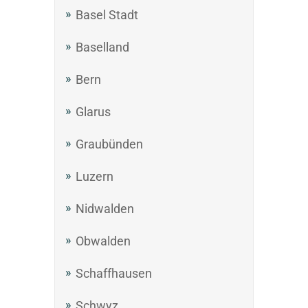
Basel Stadt
Baselland
Bern
Glarus
Graubünden
Luzern
Nidwalden
Obwalden
Schaffhausen
Schwyz