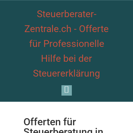
Steuerberater-
Zentrale.ch - Offerte
für Professionelle
Hilfe bei der
Steuererklärung
Offerten für
Steuerberatung in