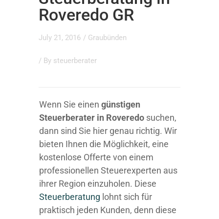
Roveredo GR
July 21, 2016
/
Graubünden
/ By
steuerberater
Wenn Sie einen
günstigen
Steuerberater in Roveredo
suchen,
dann sind Sie hier genau richtig. Wir
bieten Ihnen die Möglichkeit, eine
kostenlose Offerte von einem
professionellen Steuerexperten aus
ihrer Region einzuholen. Diese
Steuerberatung
lohnt sich für
praktisch jeden Kunden, denn diese