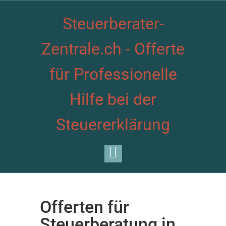
Steuerberater-
Zentrale.ch - Offerte
für Professionelle
Hilfe bei der
Steuererklärung
Offerten für
Steuerberatung in