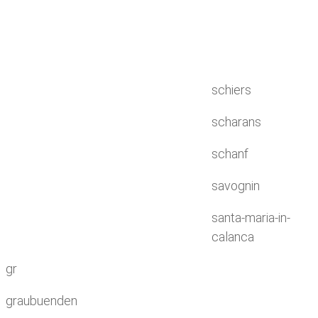
schiers
scharans
schanf
savognin
santa-maria-in-
calanca
gr
graubuenden