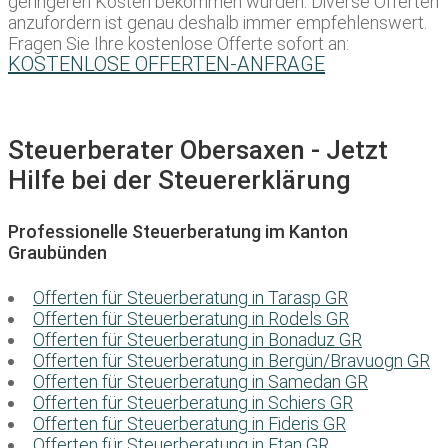
geringeren Kosten bekommen würden. Diverse Offerten
anzufordern ist genau deshalb immer empfehlenswert.
Fragen Sie Ihre kostenlose Offerte sofort an:
KOSTENLOSE OFFERTEN-ANFRAGE
Steuerberater Obersaxen - Jetzt
Hilfe bei der Steuererklärung
Professionelle Steuerberatung im Kanton
Graubünden
Offerten für Steuerberatung in Tarasp GR
Offerten für Steuerberatung in Rodels GR
Offerten für Steuerberatung in Bonaduz GR
Offerten für Steuerberatung in Bergün/Bravuogn GR
Offerten für Steuerberatung in Samedan GR
Offerten für Steuerberatung in Schiers GR
Offerten für Steuerberatung in Fideris GR
Offerten für Steuerberatung in Ftan GR