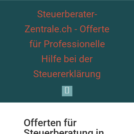
Steuerberater-
Zentrale.ch - Offerte
für Professionelle
Hilfe bei der
Steuererklärung
Offerten für
Steuerberatung in