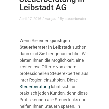
Leibstadt AG
April 17, 2016
/
Aargau
/ By
steuerberater
Wenn Sie einen
günstigen
Steuerberater in Leibstadt
suchen,
dann sind Sie hier genau richtig. Wir
bieten Ihnen die Möglichkeit, eine
kostenlose Offerte von einem
professionellen Steuerexperten aus
ihrer Region einzuholen. Diese
Steuerberatung
lohnt sich für
praktisch jeden Kunden, denn diese
Profis kennen alle Steuertricks und
helfen Ihnen Steuern sparen. In