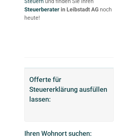
Steuern
und finden Sie Ihren
Steuerberater
in Leibstadt AG
noch
heute!
Offerte für
Steuererklärung ausfüllen
lassen:
Ihren Wohnort suchen: