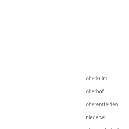
oberkulm
oberhof
oberentfelden
niederwil