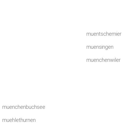
muentschemier
muensingen
muenchenwiler
muenchenbuchsee
muehlethurnen