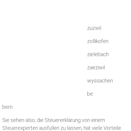
zuzwil
zollikofen
zielebach
zaeziwil
wyssachen
be
bern
Sie sehen also, die Steuererklärung von einem
Steuerexperten ausfüllen zu lassen, hat viele Vorteile.