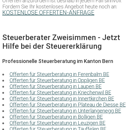
Offerten anzufordern ist deshalb in jedem Fall sinnvoll.
Fordern Sie Ihr kostenloses Angebot heute noch an:
KOSTENLOSE OFFERTEN-ANFRAGE
Steuerberater Zweisimmen - Jetzt
Hilfe bei der Steuererklärung
Professionelle Steuerberatung im Kanton Bern
Offerten für Steuerberatung in Ferenbalm BE
Offerten für Steuerberatung in Oppligen BE
Offerten für Steuerberatung in Laupen BE
Offerten für Steuerberatung in Kriechenwil BE
Offerten für Steuerberatung in Innertkirchen BE
Offerten für Steuerberatung in Plateau de Diesse BE
Offerten für Steuerberatung in Unterlangenegg BE
Offerten für Steuerberatung in Bolligen BE
Offerten für Steuerberatung in Leuzigen BE
Offerten für Steuerberatung in Täuffelen BE