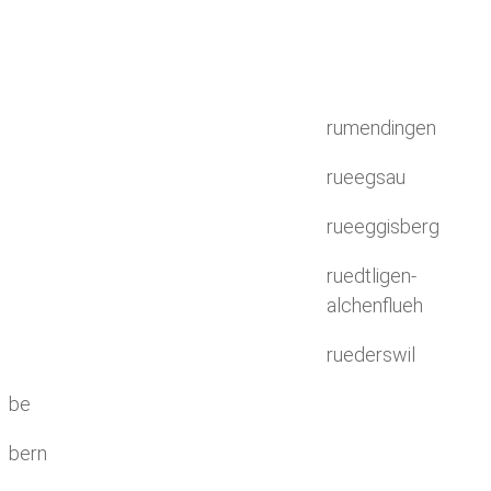
rumendingen
rueegsau
rueeggisberg
ruedtligen-
alchenflueh
ruederswil
be
bern