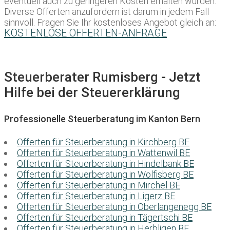
eventuell auch zu geringeren Kosten erhalten würden.
Diverse Offerten anzufordern ist darum in jedem Fall
sinnvoll. Fragen Sie Ihr kostenloses Angebot gleich an:
KOSTENLOSE OFFERTEN-ANFRAGE
Steuerberater Rumisberg - Jetzt
Hilfe bei der Steuererklärung
Professionelle Steuerberatung im Kanton Bern
Offerten für Steuerberatung in Kirchberg BE
Offerten für Steuerberatung in Wattenwil BE
Offerten für Steuerberatung in Hindelbank BE
Offerten für Steuerberatung in Wolfisberg BE
Offerten für Steuerberatung in Mirchel BE
Offerten für Steuerberatung in Ligerz BE
Offerten für Steuerberatung in Oberlangenegg BE
Offerten für Steuerberatung in Tägertschi BE
Offerten für Steuerberatung in Herbligen BE