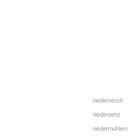
niederoesch
niederoenz
niedermuhlern