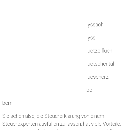
lyssach
lyss
luetzelflueh
luetschental
luescherz
be
bern
Sie sehen also, die Steuererklärung von einem
Steuerexperten ausfüllen zu lassen, hat viele Vorteile.