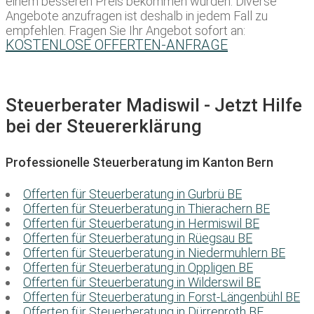
einem besseren Preis bekommen würden. Diverse
Angebote anzufragen ist deshalb in jedem Fall zu
empfehlen. Fragen Sie Ihr Angebot sofort an:
KOSTENLOSE OFFERTEN-ANFRAGE
Steuerberater Madiswil - Jetzt Hilfe
bei der Steuererklärung
Professionelle Steuerberatung im Kanton Bern
Offerten für Steuerberatung in Gurbrü BE
Offerten für Steuerberatung in Thierachern BE
Offerten für Steuerberatung in Hermiswil BE
Offerten für Steuerberatung in Rüegsau BE
Offerten für Steuerberatung in Niedermuhlern BE
Offerten für Steuerberatung in Oppligen BE
Offerten für Steuerberatung in Wilderswil BE
Offerten für Steuerberatung in Forst-Längenbühl BE
Offerten für Steuerberatung in Dürrenroth BE