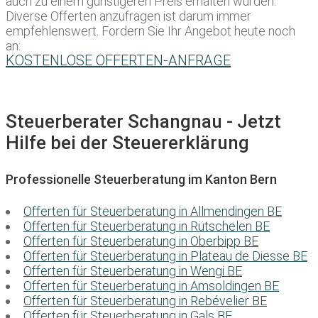
auch zu einem günstigeren Preis erhalten würden.
Diverse Offerten anzufragen ist darum immer
empfehlenswert. Fordern Sie Ihr Angebot heute noch
an:
KOSTENLOSE OFFERTEN-ANFRAGE
Steuerberater Schangnau - Jetzt
Hilfe bei der Steuererklärung
Professionelle Steuerberatung im Kanton Bern
Offerten für Steuerberatung in Allmendingen BE
Offerten für Steuerberatung in Rütschelen BE
Offerten für Steuerberatung in Oberbipp BE
Offerten für Steuerberatung in Plateau de Diesse BE
Offerten für Steuerberatung in Wengi BE
Offerten für Steuerberatung in Amsoldingen BE
Offerten für Steuerberatung in Rebévelier BE
Offerten für Steuerberatung in Gals BE