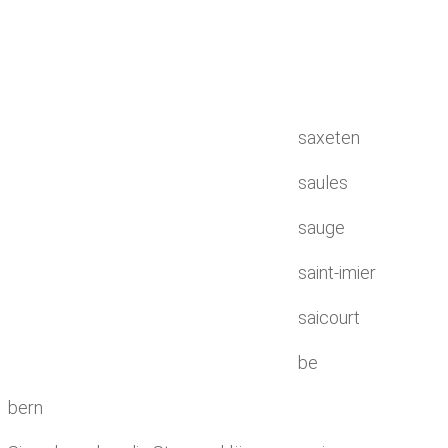
saxeten
saules
sauge
saint-imier
saicourt
be
bern