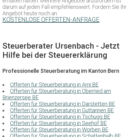
erhalten hätten. Mehrere Angebote anzufordern ist
darum auf jeden Fall empfehlenswert. Fordern Sie Ihr
Angebot heute noch an:
KOSTENLOSE OFFERTEN-ANFRAGE
Steuerberater Ursenbach - Jetzt
Hilfe bei der Steuererklärung
Professionelle Steuerberatung im Kanton Bern
Offerten für Steuerberatung in Arni BE
Offerten für Steuerberatung in Oberried am
Brienzersee BE
Offerten für Steuerberatung in Därstetten BE
Offerten für Steuerberatung in Guttannen BE
Offerten für Steuerberatung in Tschugg BE
Offerten für Steuerberatung in Seehof BE
Offerten für Steuerberatung in Worben BE
Offerten für Steuerberatung in Schattenhalb BE