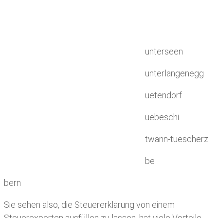
unterseen
unterlangenegg
uetendorf
uebeschi
twann-tuescherz
be
bern
Sie sehen also, die Steuererklärung von einem
Steuerexperten ausfüllen zu lassen, hat viele Vorteile.