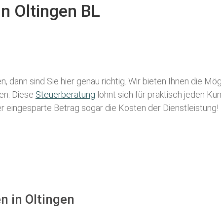
in Oltingen BL
, dann sind Sie hier genau richtig. Wir bieten Ihnen die Mö
len. Diese
Steuerberatung
lohnt sich für praktisch jeden Ku
der eingesparte Betrag sogar die Kosten der Dienstleistung!
n in Oltingen