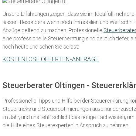
Unsere Erfahrungen zeigen, dass sie im Idealfall mehrere
lassen
. Besonders wenn noch Immobilien und Wertschriften
Abzüge geltend zu machen. Professionelle
Steuerberate
eine professionelle Steuerberatung sind deutlich tiefer, 
noch heute und sehen Sie selbst:
KOSTENLOSE OFFERTEN-ANFRAGE
Steuerberater Oltingen - Steuererkl
Professionelle Tipps und
Hilfe bei der Ste
uererklärung
kön
Steuertricks und Steueroptimierungen auseinanderzusetze
im Jahr, und uns fehlt schlicht das nötige Fachwissen, um
die Hilfe eines Steuerexperten in Anspruch zu nehmen.