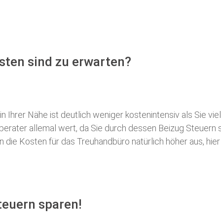
sten sind zu erwarten?
 Ihrer Nähe ist deutlich weniger kostenintensiv als Sie viel
erberater allemal wert, da Sie durch dessen Beizug Steuer
ie Kosten für das Treuhandbüro natürlich höher aus, hier i
teuern sparen!