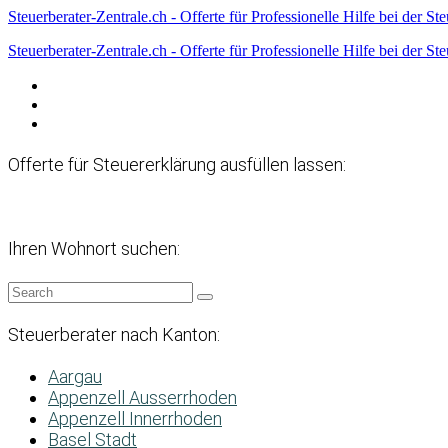
Steuerberater-Zentrale.ch - Offerte für Professionelle Hilfe bei der St
Steuerberater-Zentrale.ch - Offerte für Professionelle Hilfe bei der St
Datenschutzerklärung
Haftungsausschluss
Impressum
Offerte für Steuererklärung ausfüllen lassen:
Ihren Wohnort suchen:
Steuerberater nach Kanton:
Aargau
Appenzell Ausserrhoden
Appenzell Innerrhoden
Basel Stadt