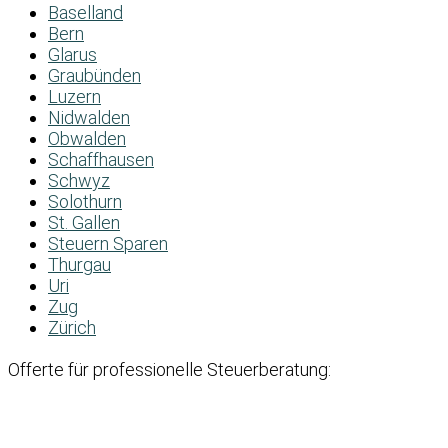
Baselland
Bern
Glarus
Graubünden
Luzern
Nidwalden
Obwalden
Schaffhausen
Schwyz
Solothurn
St. Gallen
Steuern Sparen
Thurgau
Uri
Zug
Zürich
Offerte für professionelle Steuerberatung: