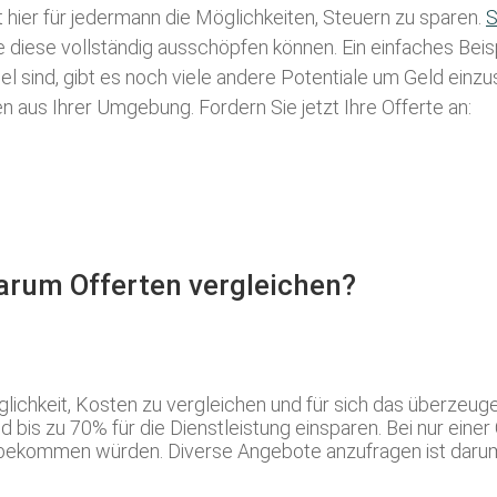
t hier für jedermann die Möglichkeiten, Steuern zu sparen.
S
ie diese vollständig ausschöpfen können. Ein einfaches Bei
l sind, gibt es noch viele andere Potentiale um Geld einz
aus Ihrer Umgebung. Fordern Sie jetzt Ihre Offerte an:
Warum Offerten vergleichen?
lichkeit, Kosten zu vergleichen und für sich das überzeu
d bis zu 70% für die Dienstleistung einsparen. Bei nur eine
bekommen würden. Diverse Angebote anzufragen ist darum i