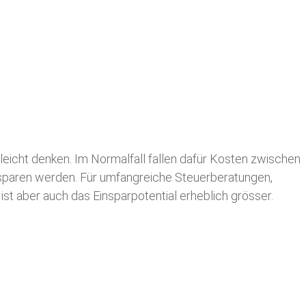
leicht denken. Im Normalfall fallen dafür
Kosten zwischen
n sparen werden. Für umfangreiche Steuerberatungen,
st aber auch das Einsparpotential erheblich grösser.