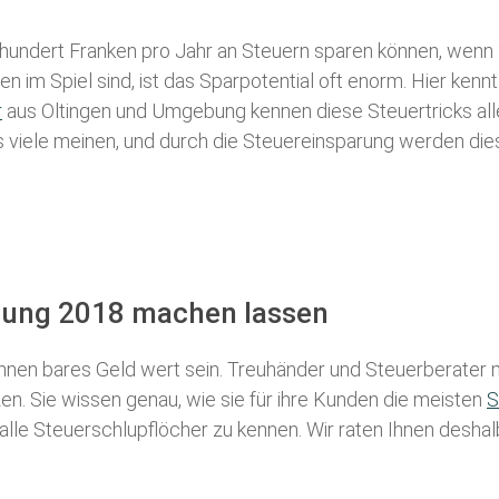
 hundert Franken pro Jahr an Steuern sparen können, wenn 
 im Spiel sind, ist das Sparpotential oft enorm. Hier kennt
r
aus Oltingen und Umgebung kennen diese Steuertricks alle
als viele meinen, und durch die Steuereinsparung werden die
ärung 2018 machen lassen
nen bares Geld wert sein. Treuhänder und Steuerberater m
n. Sie wissen genau, wie sie für ihre Kunden die meisten
S
 alle Steuerschlupflöcher zu kennen. Wir raten Ihnen desha