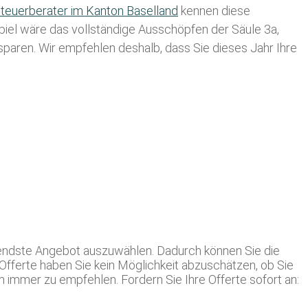
teuerberater im K anton Baselland
kennen diese
spiel wäre das vollständige Ausschöpfen der Säule 3a,
usparen. Wir empfehlen deshalb, dass Sie
dieses
Jahr Ihre
gendste Angebot auszuwählen. Dadurch können Sie die
r Offerte haben Sie kein Möglichkeit abzuschätzen, ob Sie
mmer zu empfehlen. Fordern Sie Ihre Offerte sofort an: