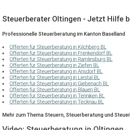
Steuerberater Oltingen - Jetzt Hilfe 
Professionelle Steuerberatung im Kanton Baselland
Offerten für Steuerberatung in Kilchberg BL
Offerten für Steuerberatung in Frenkendorf BL
Offerten für Steuerberatung in Ramlinsburg BL
Offerten für Steuerberatung in Ziefen BL
Offerten für Steuerberatung in Arisdorf BL
Offerten für Steuerberatung in Liestal BL
Offerten für Steuerberatung in Giebenach BL
Offerten für Steuerberatung in Blauen BL
Offerten für Steuerberatung in Tenniken BL
Offerten für Steuerberatung in Tecknau BL
Mehr zum Thema Steuern, Steuerberatung und Steuer
Video:
Steuerberatung in Oltingen