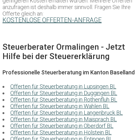
geringeren Kosten erhalten würden. Mehrere Offerten
anzufragen ist deshalb immer sinnvoll. Fragen Sie Ihre
Offerte gleich an:
KOSTENLOSE OFFERTEN-ANFRAGE
Steuerberater Ormalingen - Jetzt
Hilfe bei der Steuererklärung
Professionelle Steuerberatung im Kanton Baselland
Offerten für Steuerberatung in Lupsingen BL
Offerten für Steuerberatung in Duggingen BL
Offerten für Steuerberatung in Rothenfluh BL
Offerten für Steuerberatung in Wahlen BL
Offerten für Steuerberatung in Langenbruck BL
Offerten für Steuerberatung in Maisprach BL
Offerten für Steuerberatung in Oberdorf BL
Offerten für Steuerberatung in Hölstein BL
Offerten für Steuerberatung in Eptingen BL