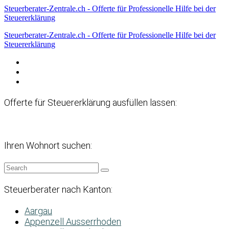
Steuerberater-Zentrale.ch - Offerte für Professionelle Hilfe bei der
Steuererklärung
Steuerberater-Zentrale.ch - Offerte für Professionelle Hilfe bei der
Steuererklärung
Datenschutzerklärung
Haftungsausschluss
Impressum
Offerte für Steuererklärung ausfüllen lassen:
Ihren Wohnort suchen:
Steuerberater nach Kanton:
Aargau
Appenzell Ausserrhoden