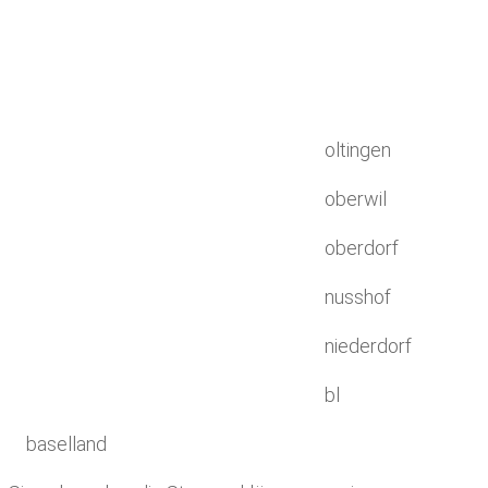
oltingen
oberwil
oberdorf
nusshof
niederdorf
bl
baselland