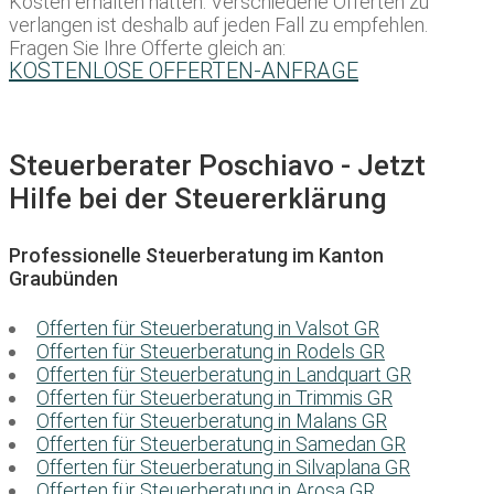
Kosten erhalten hätten. Verschiedene Offerten zu
verlangen ist deshalb auf jeden Fall zu empfehlen.
Fragen Sie Ihre Offerte gleich an:
KOSTENLOSE OFFERTEN-ANFRAGE
Steuerberater Poschiavo - Jetzt
Hilfe bei der Steuererklärung
Professionelle Steuerberatung im Kanton
Graubünden
Offerten für Steuerberatung in Valsot GR
Offerten für Steuerberatung in Rodels GR
Offerten für Steuerberatung in Landquart GR
Offerten für Steuerberatung in Trimmis GR
Offerten für Steuerberatung in Malans GR
Offerten für Steuerberatung in Samedan GR
Offerten für Steuerberatung in Silvaplana GR
Offerten für Steuerberatung in Arosa GR