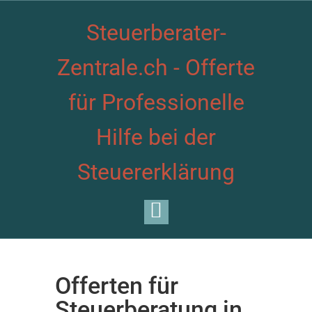
Steuerberater-
Zentrale.ch - Offerte
für Professionelle
Hilfe bei der
Steuererklärung
Offerten für
Steuerberatung in