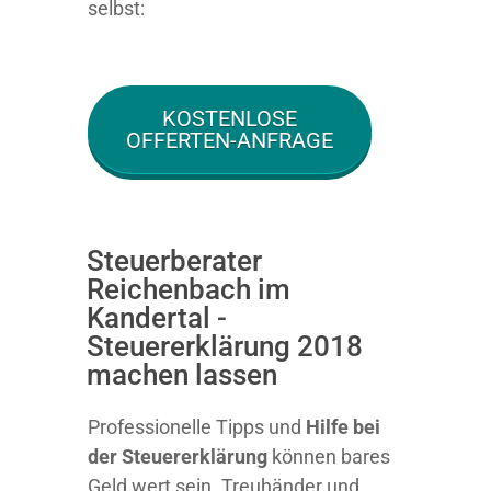
selbst:
KOSTENLOSE
OFFERTEN-ANFRAGE
Steuerberater
Reichenbach im
Kandertal -
Steuererklärung 2018
machen lassen
Professionelle Tipps und
Hilfe bei
der Ste
uererklärung
können bares
Geld wert sein. Treuhänder und