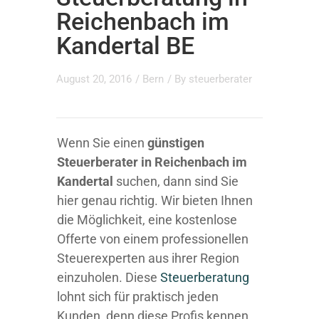
Reichenbach im
Kandertal BE
August 20, 2016
/
Bern
/ By
steuerberater
Wenn Sie einen
günstigen
Steuerberater in Reichenbach im
Kandertal
suchen, dann sind Sie
hier genau richtig. Wir bieten Ihnen
die Möglichkeit, eine kostenlose
Offerte von einem professionellen
Steuerexperten aus ihrer Region
einzuholen. Diese
Steuerberatung
lohnt sich für praktisch jeden
Kunden, denn diese Profis kennen