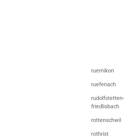
ruemikon
ruefenach
rudolfstetten-
friedlisbach
rottenschwil
rothrist