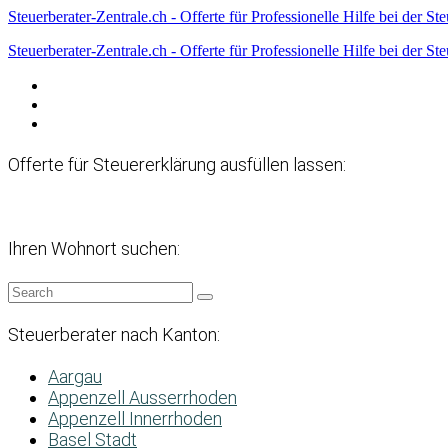
Steuerberater-Zentrale.ch - Offerte für Professionelle Hilfe bei der St
Steuerberater-Zentrale.ch - Offerte für Professionelle Hilfe bei der St
Datenschutzerklärung
Haftungsausschluss
Impressum
Offerte für Steuererklärung ausfüllen lassen:
Ihren Wohnort suchen:
Steuerberater nach Kanton:
Aargau
Appenzell Ausserrhoden
Appenzell Innerrhoden
Basel Stadt