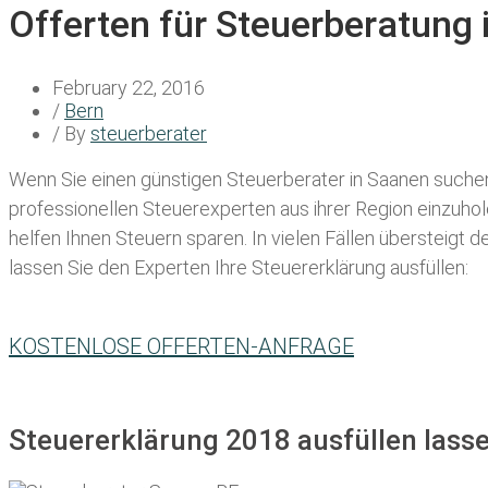
Offerten für Steuerberatung
February 22, 2016
/
Bern
/ By
steuerberater
Wenn Sie einen
günstigen Steuerberater in Saanen
suchen,
professionellen Steuerexperten aus ihrer Region einzuho
helfen Ihnen Steuern sparen. In vielen Fällen übersteigt 
lassen Sie den Experten Ihre Steuererklärung ausfüllen:
KOSTENLOSE OFFERTEN-ANFRAGE
Steuererklärung 2018 ausfüllen lass