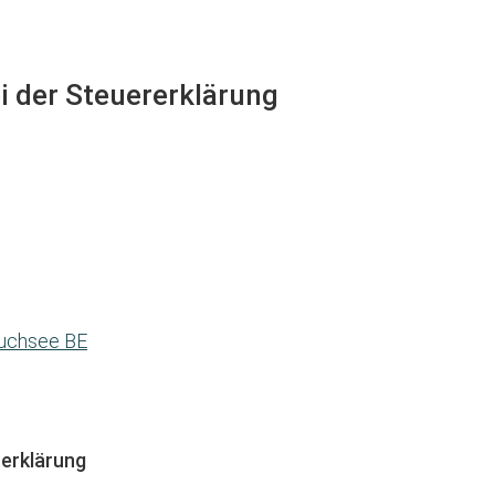
ei der Steuererklärung
buchsee BE
erklärung