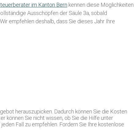
teuerberater im K anton Bern
kennen diese Möglichkeiten
 vollständige Ausschöpfen der Säule 3a, sobald
. Wir empfehlen deshalb, dass Sie
dieses
Jahr Ihre
Angebot herauszupicken. Dadurch können Sie die Kosten
er können Sie nicht wissen, ob Sie die Hilfe unter
eden Fall zu empfehlen. Fordern Sie Ihre kostenlose