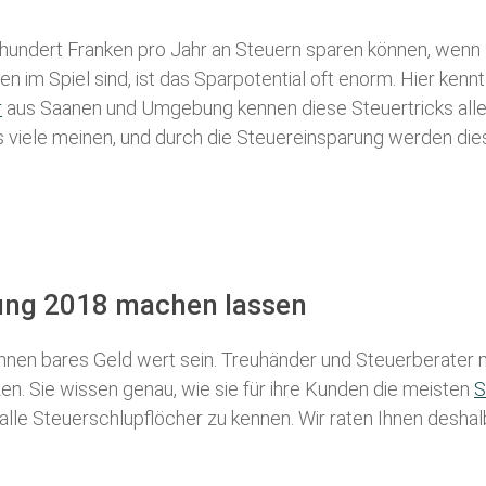
 hundert Franken pro Jahr an Steuern sparen können, wenn 
 im Spiel sind, ist das Sparpotential oft enorm. Hier kennt
r
aus Saanen und Umgebung kennen diese Steuertricks alle,
als viele meinen, und durch die Steuereinsparung werden die
rung 2018 machen lassen
nen bares Geld wert sein. Treuhänder und Steuerberater m
n. Sie wissen genau, wie sie für ihre Kunden die meisten
S
 alle Steuerschlupflöcher zu kennen. Wir raten Ihnen desha