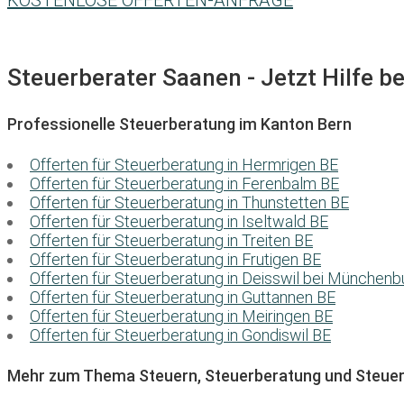
KOSTENLOSE OFFERTEN-ANFRAGE
Steuerberater Saanen - Jetzt Hilfe b
Professionelle Steuerberatung im Kanton Bern
Offerten für Steuerberatung in Hermrigen BE
Offerten für Steuerberatung in Ferenbalm BE
Offerten für Steuerberatung in Thunstetten BE
Offerten für Steuerberatung in Iseltwald BE
Offerten für Steuerberatung in Treiten BE
Offerten für Steuerberatung in Frutigen BE
Offerten für Steuerberatung in Deisswil bei München
Offerten für Steuerberatung in Guttannen BE
Offerten für Steuerberatung in Meiringen BE
Offerten für Steuerberatung in Gondiswil BE
Mehr zum Thema Steuern, Steuerberatung und Steuer