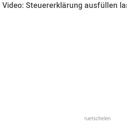
Video:
Steuererklärung ausfüllen l
ruetschelen