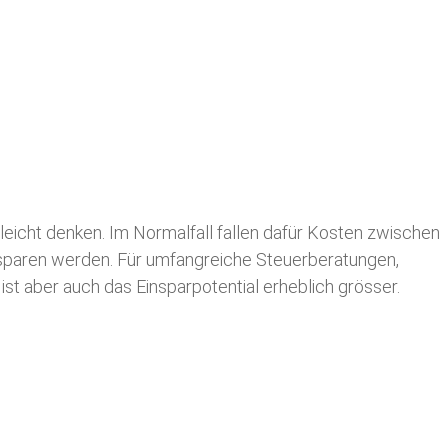
leicht denken. Im Normalfall fallen dafür
Kosten zwischen
n sparen werden. Für umfangreiche Steuerberatungen,
st aber auch das Einsparpotential erheblich grösser.