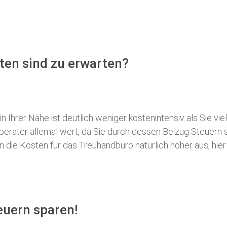
ten sind zu erwarten?
 Ihrer Nähe ist deutlich weniger kostenintensiv als Sie viel
erberater allemal wert, da Sie durch dessen Beizug Steuer
ie Kosten für das Treuhandbüro natürlich höher aus, hier i
euern sparen!