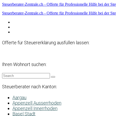
Steuerberater-Zentrale.ch - Offerte für Professionelle Hilfe bei der St
Steuerberater-Zentrale.ch - Offerte für Professionelle Hilfe bei der St
Datenschutzerklärung
Haftungsausschluss
Impressum
Offerte für Steuererklärung ausfüllen lassen:
Ihren Wohnort suchen:
Steuerberater nach Kanton:
Aargau
Appenzell Ausserrhoden
Appenzell Innerrhoden
Basel Stadt