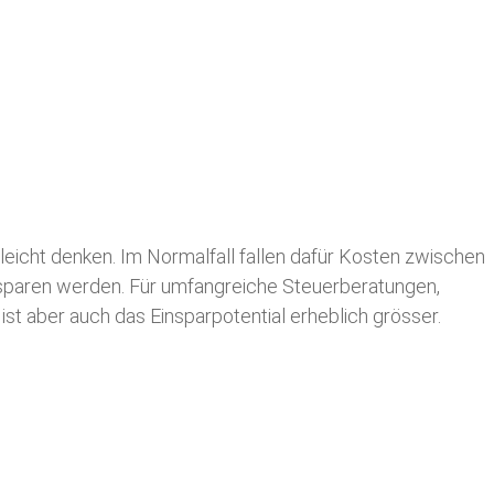
leicht denken. Im Normalfall fallen dafür
Kosten zwischen
n sparen werden. Für umfangreiche Steuerberatungen,
st aber auch das Einsparpotential erheblich grösser.