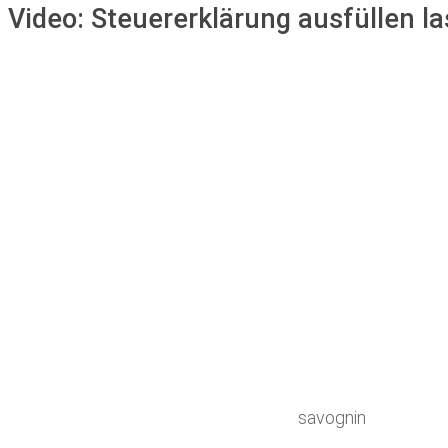
Video:
Steuererklärung ausfüllen l
savognin