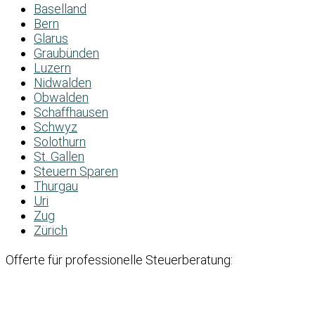
Baselland
Bern
Glarus
Graubünden
Luzern
Nidwalden
Obwalden
Schaffhausen
Schwyz
Solothurn
St. Gallen
Steuern Sparen
Thurgau
Uri
Zug
Zürich
Offerte für professionelle Steuerberatung: