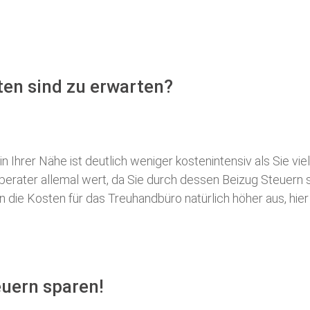
en sind zu erwarten?
 Ihrer Nähe ist deutlich weniger kostenintensiv als Sie viel
erberater allemal wert, da Sie durch dessen Beizug Steuer
ie Kosten für das Treuhandbüro natürlich höher aus, hier i
uern sparen!