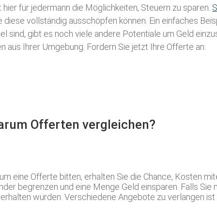
t hier für jedermann die Möglichkeiten, Steuern zu sparen.
S
ie diese vollständig ausschöpfen können. Ein einfaches Bei
l sind, gibt es noch viele andere Potentiale um Geld einz
aus Ihrer Umgebung. Fordern Sie jetzt Ihre Offerte an:
Warum Offerten vergleichen?
 eine Offerte bitten, erhalten Sie die Chance, Kosten mit
der begrenzen und eine Menge Geld einsparen. Falls Sie n
 erhalten würden. Verschiedene Angebote zu verlangen ist