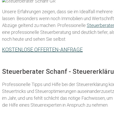
Unsere Erfahrungen zeigen, dass sie im Idealfall mehrere
lassen
. Besonders wenn noch Immobilien und Wertschriften
Abzüge geltend zu machen. Professionelle
Steuerberate
eine professionelle Steuerberatung sind deutlich tiefer, 
noch heute und sehen Sie selbst:
KOSTENLOSE OFFERTEN-ANFRAGE
Steuerberater Schanf - Steuererklä
Professionelle Tipps und
Hilfe bei der Ste
uererklärung
kön
Steuertricks und Steueroptimierungen auseinanderzusetze
im Jahr, und uns fehlt schlicht das nötige Fachwissen, um
die Hilfe eines Steuerexperten in Anspruch zu nehmen.