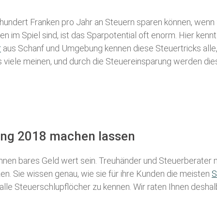
 hundert Franken pro Jahr an Steuern sparen können, wenn 
 im Spiel sind, ist das Sparpotential oft enorm. Hier kennt
r
aus Schanf und Umgebung kennen diese Steuertricks alle, 
als viele meinen, und durch die Steuereinsparung werden die
rung 2018 machen lassen
nen bares Geld wert sein. Treuhänder und Steuerberater m
n. Sie wissen genau, wie sie für ihre Kunden die meisten
S
 alle Steuerschlupflöcher zu kennen. Wir raten Ihnen desha