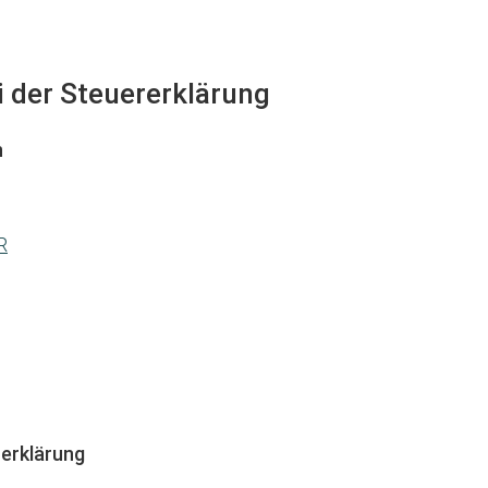
i der Steuererklärung
n
R
erklärung