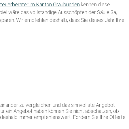
teuerberater im K anton Graubünden
kennen diese
spiel wäre das vollständige Ausschöpfen der Säule 3a,
usparen. Wir empfehlen deshalb, dass Sie
dieses
Jahr Ihre
einander zu vergleichen und das sinnvollste Angebot
ur ein Angebot haben können Sie nicht abschätzen, ob
 deshalb immer empfehlenswert. Fordern Sie Ihre Offerte