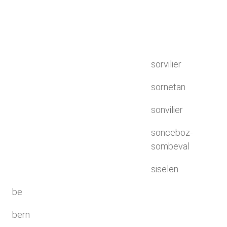
sorvilier
sornetan
sonvilier
sonceboz-
sombeval
siselen
be
bern