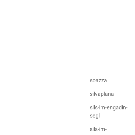
soazza
silvaplana
sils-im-engadin-
segl
sils-im-