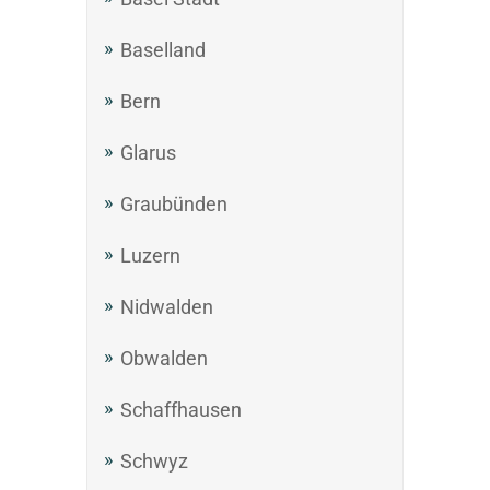
Baselland
Bern
Glarus
Graubünden
Luzern
Nidwalden
Obwalden
Schaffhausen
Schwyz