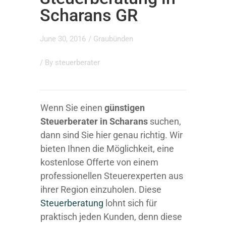
Scharans GR
June 30, 2016
/
Graubünden
/ By
steuerberater
Wenn Sie einen
günstigen
Steuerberater in Scharans
suchen,
dann sind Sie hier genau richtig. Wir
bieten Ihnen die Möglichkeit, eine
kostenlose Offerte von einem
professionellen Steuerexperten aus
ihrer Region einzuholen. Diese
Steuerberatung
lohnt sich für
praktisch jeden Kunden, denn diese