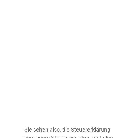
Sie sehen also, die Steuererklärung
von einem Steuerexperten ausfüllen