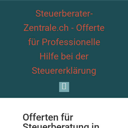
Steuerberater-
Zentrale.ch - Offerte
für Professionelle
Hilfe bei der
Steuererklärung
Offerten für
Steuerberatung in