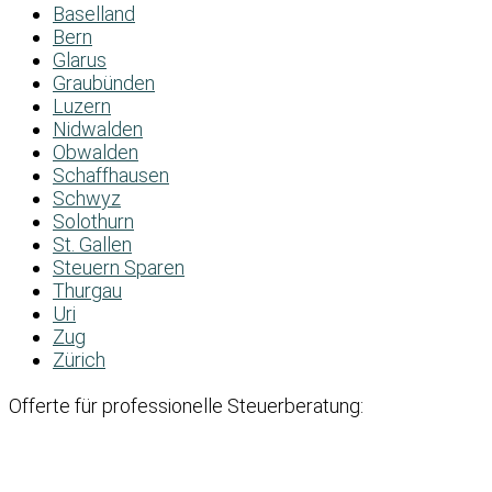
Baselland
Bern
Glarus
Graubünden
Luzern
Nidwalden
Obwalden
Schaffhausen
Schwyz
Solothurn
St. Gallen
Steuern Sparen
Thurgau
Uri
Zug
Zürich
Offerte für professionelle Steuerberatung: