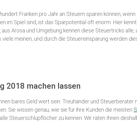
 hundert Franken pro Jahr an Steuern sparen können, wenn 
 im Spiel sind, ist das Sparpotential oft enorm. Hier kennt
r
aus Arosa und Umgebung kennen diese Steuertricks alle, u
als viele meinen, und durch die Steuereinsparung werden die
ng 2018 machen lassen
nen bares Geld wert sein. Treuhänder und Steuerberater m
n. Sie wissen genau, wie sie für ihre Kunden die meisten
S
 alle Steuerschlupflöcher zu kennen. Wir raten Ihnen desha