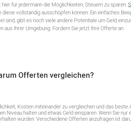
t hier für jedermann die Möglichkeiten, Steuern zu sparen.
S
ie diese vollständig ausschöpfen können. Ein einfaches Bei
l sind, gibt es noch viele andere Potentiale um Geld einz
aus Ihrer Umgebung. Fordern Sie jetzt Ihre Offerte an:
Warum Offerten vergleichen?
glichkeit, Kosten miteinander zu vergleichen und das best
efen Niveau halten und etwas Geld einsparen. Wenn Sie nur e
rhalten würden. Verschiedene Offerten anzufragen ist daru