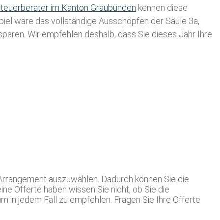
teuerberater im K anton Graubünden
kennen diese
spiel wäre das vollständige Ausschöpfen der Säule 3a,
usparen. Wir empfehlen deshalb, dass Sie
dieses
Jahr Ihre
e Arrangement auszuwählen. Dadurch können Sie die
ine Offerte haben wissen Sie nicht, ob Sie die
m in jedem Fall zu empfehlen. Fragen Sie Ihre Offerte