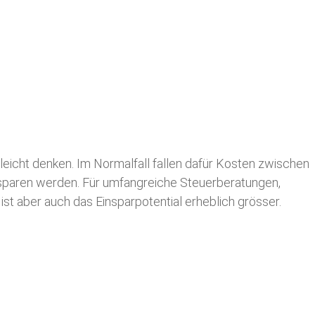
leicht denken. Im Normalfall fallen dafür
Kosten zwischen
n sparen werden. Für umfangreiche Steuerberatungen,
st aber auch das Einsparpotential erheblich grösser.