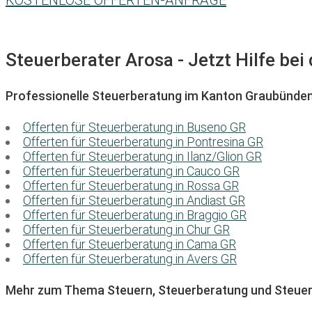
KOSTENLOSE OFFERTEN-ANFRAGE
Steuerberater Arosa - Jetzt Hilfe bei
Professionelle Steuerberatung im Kanton Graubünde
Offerten für Steuerberatung in Buseno GR
Offerten für Steuerberatung in Pontresina GR
Offerten für Steuerberatung in Ilanz/Glion GR
Offerten für Steuerberatung in Cauco GR
Offerten für Steuerberatung in Rossa GR
Offerten für Steuerberatung in Andiast GR
Offerten für Steuerberatung in Braggio GR
Offerten für Steuerberatung in Chur GR
Offerten für Steuerberatung in Cama GR
Offerten für Steuerberatung in Avers GR
Mehr zum Thema Steuern, Steuerberatung und Steuer