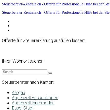
Steuerberater-Zentrale.ch - Offerte für Professionelle Hilfe bei der St
Steuerberater-Zentrale.ch - Offerte für Professionelle Hilfe bei der St
Datenschutzerklärung
Haftungsausschluss
Impressum
Offerte für Steuererklärung ausfüllen lassen:
Ihren Wohnort suchen:
Steuerberater nach Kanton:
Aargau
Appenzell Ausserrhoden
Appenzell Innerrhoden
Basel Stadt