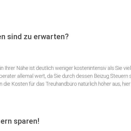
n sind zu erwarten?
 Ihrer Nähe ist deutlich weniger kostenintensiv als Sie viel
erberater allemal wert, da Sie durch dessen Beizug Steuer
ie Kosten für das Treuhandbüro natürlich höher aus, hier i
ern sparen!