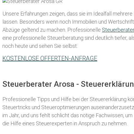
Unsere Erfahrungen zeigen, dass sie im Idealfall mehrere
lassen
. Besonders wenn noch Immobilien und Wertschriften
Abzüge geltend zu machen. Professionelle
Steuerberate
eine professionelle Steuerberatung sind deutlich tiefer, 
noch heute und sehen Sie selbst:
KOSTENLOSE OFFERTEN-ANFRAGE
Steuerberater Arosa - Steuererkläru
Professionelle Tipps und
Hilfe bei der Ste
uererklärung
kön
Steuertricks und Steueroptimierungen auseinanderzusetze
im Jahr, und uns fehlt schlicht das nötige Fachwissen, um
die Hilfe eines Steuerexperten in Anspruch zu nehmen.