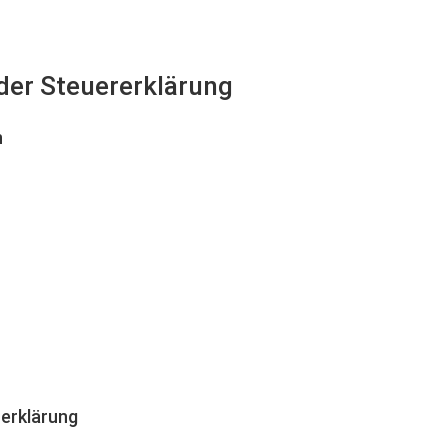
 der Steuererklärung
n
erklärung