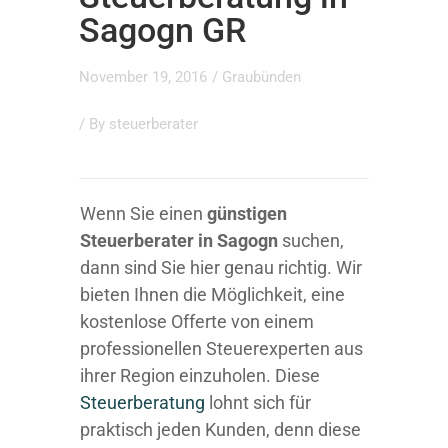
Sagogn GR
November 19, 2016
/
Graubünden
/ By
steuerberater
Wenn Sie einen
günstigen
Steuerberater in Sagogn
suchen,
dann sind Sie hier genau richtig. Wir
bieten Ihnen die Möglichkeit, eine
kostenlose Offerte von einem
professionellen Steuerexperten aus
ihrer Region einzuholen. Diese
Steuerberatung
lohnt sich für
praktisch jeden Kunden, denn diese