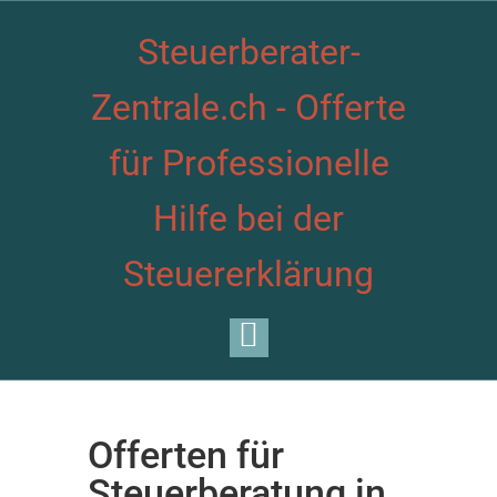
Steuerberater-
Zentrale.ch - Offerte
für Professionelle
Hilfe bei der
Steuererklärung
Offerten für
Steuerberatung in