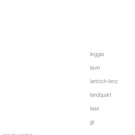
leggia
lavin
lantsch-lenz
landquart
laax
gr