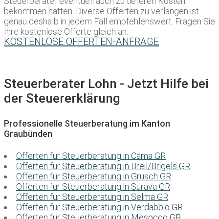
Steuerberater eventuell auch zu tieferen Kosten
bekommen hätten. Diverse Offerten zu verlangen ist
genau deshalb in jedem Fall empfehlenswert. Fragen Sie
Ihre kostenlose Offerte gleich an:
KOSTENLOSE OFFERTEN-ANFRAGE
Steuerberater Lohn - Jetzt Hilfe bei
der Steuererklärung
Professionelle Steuerberatung im Kanton
Graubünden
Offerten für Steuerberatung in Cama GR
Offerten für Steuerberatung in Breil/Brigels GR
Offerten für Steuerberatung in Grüsch GR
Offerten für Steuerberatung in Surava GR
Offerten für Steuerberatung in Selma GR
Offerten für Steuerberatung in Verdabbio GR
Offerten für Steuerberatung in Mesocco GR