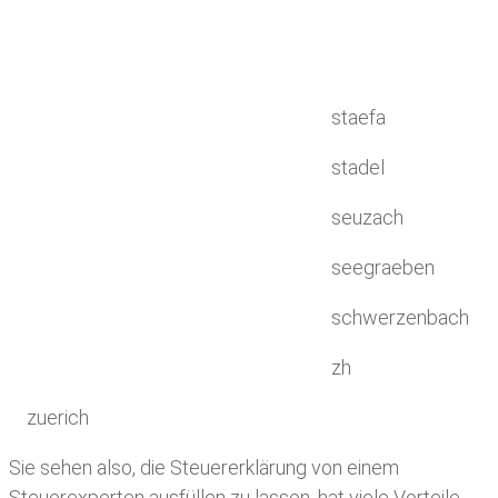
staefa
stadel
seuzach
seegraeben
schwerzenbach
zh
zuerich
Sie sehen also, die Steuererklärung von einem
Steuerexperten ausfüllen zu lassen, hat viele Vorteile.