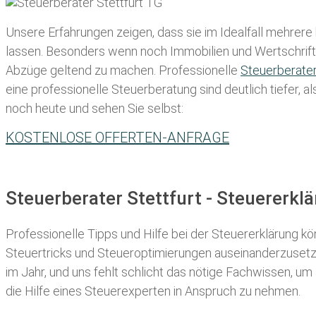
Unsere Erfahrungen zeigen, dass sie im Idealfall mehrere
lassen
. Besonders wenn noch Immobilien und Wertschriften
Abzüge geltend zu machen. Professionelle
Steuerberate
eine professionelle Steuerberatung sind deutlich tiefer, 
noch heute und sehen Sie selbst:
KOSTENLOSE OFFERTEN-ANFRAGE
Steuerberater Stettfurt - Steuererk
Professionelle Tipps und
Hilfe bei der Ste
uererklärung
kön
Steuertricks und Steueroptimierungen auseinanderzusetze
im Jahr, und uns fehlt schlicht das nötige Fachwissen, um
die Hilfe eines Steuerexperten in Anspruch zu nehmen.