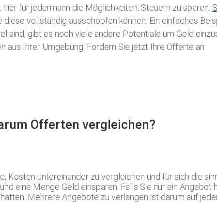
t hier für jedermann die Möglichkeiten, Steuern zu sparen.
S
ie diese vollständig ausschöpfen können. Ein einfaches Bei
l sind, gibt es noch viele andere Potentiale um Geld einz
aus Ihrer Umgebung. Fordern Sie jetzt Ihre Offerte an:
Warum Offerten vergleichen?
e, Kosten untereinander zu vergleichen und für sich die si
n und eine Menge Geld einsparen. Falls Sie nur ein Angebot
hätten. Mehrere Angebote zu verlangen ist darum auf jeden F