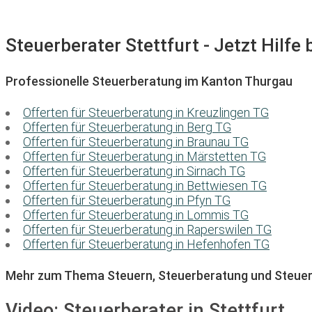
Steuerberater Stettfurt - Jetzt Hilfe
Professionelle Steuerberatung im Kanton Thurgau
Offerten für Steuerberatung in Kreuzlingen TG
Offerten für Steuerberatung in Berg TG
Offerten für Steuerberatung in Braunau TG
Offerten für Steuerberatung in Märstetten TG
Offerten für Steuerberatung in Sirnach TG
Offerten für Steuerberatung in Bettwiesen TG
Offerten für Steuerberatung in Pfyn TG
Offerten für Steuerberatung in Lommis TG
Offerten für Steuerberatung in Raperswilen TG
Offerten für Steuerberatung in Hefenhofen TG
Mehr zum Thema Steuern, Steuerberatung und Steuer
Video:
Steuerberater in Stettfurt