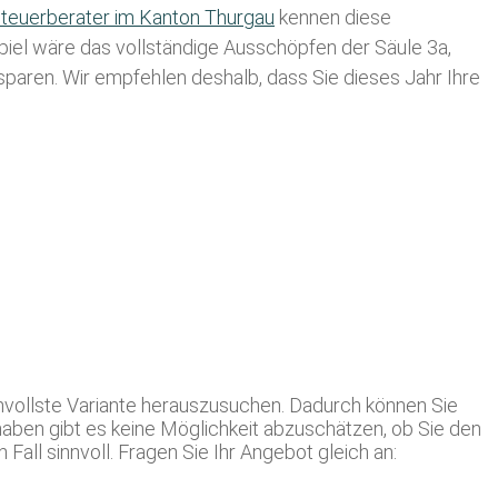
teuerberater im K anton Thurgau
kennen diese
spiel wäre das vollständige Ausschöpfen der Säule 3a,
usparen. Wir empfehlen deshalb, dass Sie
dieses
Jahr Ihre
nnvollste Variante herauszusuchen. Dadurch können Sie
 haben gibt es keine Möglichkeit abzuschätzen, ob Sie den
all sinnvoll. Fragen Sie Ihr Angebot gleich an: