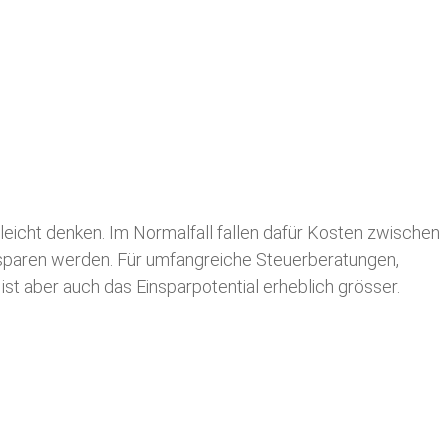
leicht denken. Im Normalfall fallen dafür
Kosten zwischen
n sparen werden. Für umfangreiche Steuerberatungen,
st aber auch das Einsparpotential erheblich grösser.