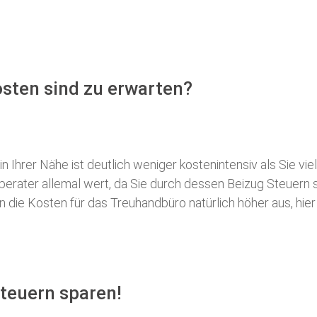
osten sind zu erwarten?
 Ihrer Nähe ist deutlich weniger kostenintensiv als Sie viel
erberater allemal wert, da Sie durch dessen Beizug Steuer
ie Kosten für das Treuhandbüro natürlich höher aus, hier i
Steuern sparen!