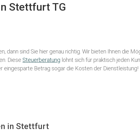
n Stettfurt TG
n, dann sind Sie hier genau richtig. Wir bieten Ihnen die Mö
len. Diese
Steuerberatung
lohnt sich für praktisch jeden Ku
der eingesparte Betrag sogar die Kosten der Dienstleistung!
n in Stettfurt