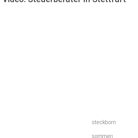
steckborn
sommeri