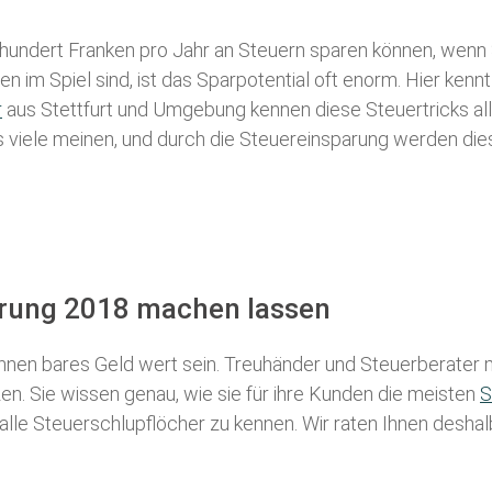
 hundert Franken pro Jahr an Steuern sparen können, wenn 
 im Spiel sind, ist das Sparpotential oft enorm. Hier kennt
r
aus Stettfurt und Umgebung kennen diese Steuertricks all
als viele meinen, und durch die Steuereinsparung werden die
lärung 2018 machen lassen
nen bares Geld wert sein. Treuhänder und Steuerberater m
n. Sie wissen genau, wie sie für ihre Kunden die meisten
S
 alle Steuerschlupflöcher zu kennen. Wir raten Ihnen desha