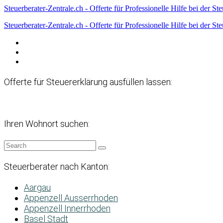
Steuerberater-Zentrale.ch - Offerte für Professionelle Hilfe bei der St
Steuerberater-Zentrale.ch - Offerte für Professionelle Hilfe bei der St
Datenschutzerklärung
Haftungsausschluss
Impressum
Offerte für Steuererklärung ausfüllen lassen:
Ihren Wohnort suchen:
Steuerberater nach Kanton:
Aargau
Appenzell Ausserrhoden
Appenzell Innerrhoden
Basel Stadt