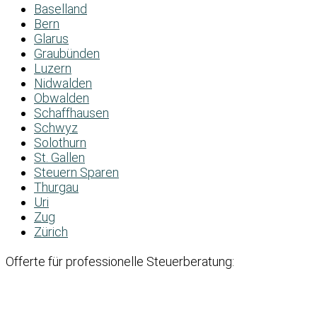
Baselland
Bern
Glarus
Graubünden
Luzern
Nidwalden
Obwalden
Schaffhausen
Schwyz
Solothurn
St. Gallen
Steuern Sparen
Thurgau
Uri
Zug
Zürich
Offerte für professionelle Steuerberatung: