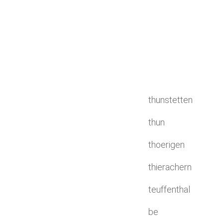
thunstetten
thun
thoerigen
thierachern
teuffenthal
be