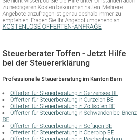
Sie nicht wissen, ob Sie die Hilfe unter Umständen auch
zu niedrigeren Kosten bekommen hätten. Mehrere
Angebote anzufragen ist genau deshalb immer zu
empfehlen. Fragen Sie Ihr Angebot umgehend an:
KOSTENLOSE OFFERTEN-ANFRAGE
Steuerberater Toffen - Jetzt Hilfe
bei der Steuererklärung
Professionelle Steuerberatung im Kanton Bern
Offerten für Steuerberatung in Gerzensee BE
Offerten für Steuerberatung in Gurzelen BE
Offerten für Steuerberatung in Zollikofen BE
Offerten für Steuerberatung in Schwanden bei Brienz
BE
Offerten für Steuerberatung in Seftigen BE
Offerten für Steuerberatung in Oberbipp BE
Offerten für Steuerberatung in Reichenbach im