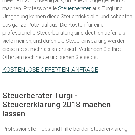
meist einfach zuwenig aus, um alle Abzüge geltend zu
machen. Professionelle
Steuerberater
aus Turgi und
Umgebung kennen diese Steuertricks alle, und schöpfen
das ganze Potential aus. Die Kosten für eine
professionelle Steuerberatung sind deutlich tiefer, als
viele meinen, und durch die Steuereinsparung werden
diese meist mehr als amortisiert. Verlangen Sie Ihre
Offerten noch heute und sehen Sie selbst:
KOSTENLOSE OFFERTEN-ANFRAGE
Steuerberater Turgi -
Steuererklärung 2018 machen
lassen
Professionelle Tipps und
Hilfe bei der Ste
uererklärung