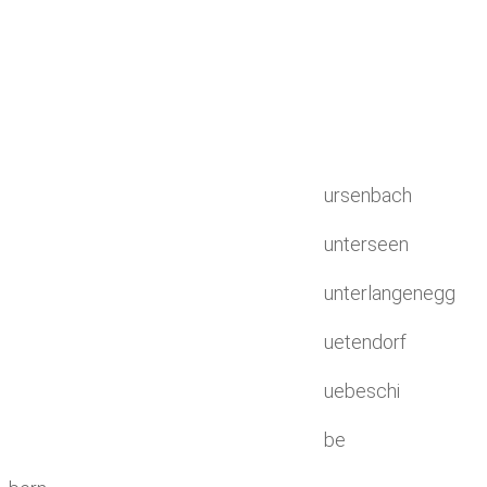
ursenbach
unterseen
unterlangenegg
uetendorf
uebeschi
be