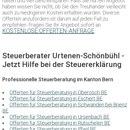
halten und viel Geld einsparen. Falls Sie nur ein Angebot
haben wissen Sie nicht, ob Sie den Treuhänder vielleicht
auch zu niedrigeren Kosten erhalten würden. Diverse
Offerten anzufordern ist darum auf jeden Fall zu
empfehlen. Fragen Sie Ihr Angebot sofort an:
KOSTENLOSE OFFERTEN-ANFRAGE
Steuerberater Urtenen-Schönbühl -
Jetzt Hilfe bei der Steuererklärung
Professionelle Steuerberatung im Kanton Bern
Offerten für Steuerberatung in Oberösch BE
Offerten für Steuerberatung in Eschert BE
Offerten für Steuerberatung in Schwanden bei Brienz
BE
Offerten für Steuerberatung in Ursenbach BE
Offerten für Steuerberatung in Rütschelen BE
Offerten für Steuerberatung in Iffwil BE