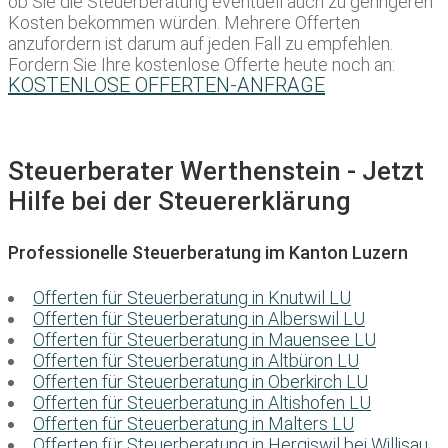
ob Sie die Steuerberatung eventuell auch zu geringeren
Kosten bekommen würden. Mehrere Offerten
anzufordern ist darum auf jeden Fall zu empfehlen.
Fordern Sie Ihre kostenlose Offerte heute noch an:
KOSTENLOSE OFFERTEN-ANFRAGE
Steuerberater Werthenstein - Jetzt
Hilfe bei der Steuererklärung
Professionelle Steuerberatung im Kanton Luzern
Offerten für Steuerberatung in Knutwil LU
Offerten für Steuerberatung in Alberswil LU
Offerten für Steuerberatung in Mauensee LU
Offerten für Steuerberatung in Altbüron LU
Offerten für Steuerberatung in Oberkirch LU
Offerten für Steuerberatung in Altishofen LU
Offerten für Steuerberatung in Malters LU
Offerten für Steuerberatung in Hergiswil bei Willisau