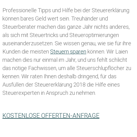
Professionelle Tipps und
Hilfe bei der Ste
uererklärung
können bares Geld wert sein. Treuhänder und
Steuerberater machen das ganze Jahr nichts anderes,
als sich mit Steuertricks und Steueroptimierungen
auseinanderzusetzen. Sie wissen genau, wie sie für ihre
Kunden die meisten
Steuern sparen
können. Wir Laien
machen dies nur einmal im Jahr, und uns fehlt schlicht
das nötige Fachwissen, um alle Steuerschlupflöcher zu
kennen. Wir raten Ihnen deshalb dringend, für das
Ausfüllen der Steuererklärung 2018 die Hilfe eines
Steuerexperten in Anspruch zu nehmen.
KOSTENLOSE OFFERTEN-ANFRAGE