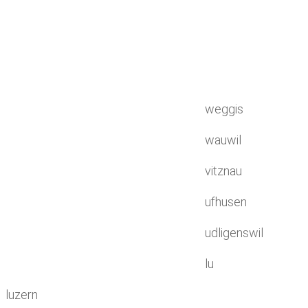
weggis
wauwil
vitznau
ufhusen
udligenswil
lu
luzern