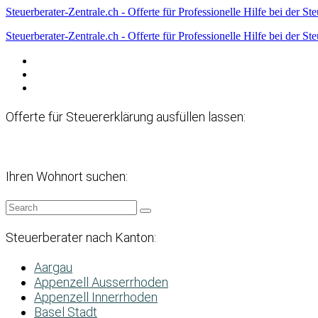
Steuerberater-Zentrale.ch - Offerte für Professionelle Hilfe bei der St
Steuerberater-Zentrale.ch - Offerte für Professionelle Hilfe bei der St
Datenschutzerklärung
Haftungsausschluss
Impressum
Offerte für Steuererklärung ausfüllen lassen:
Ihren Wohnort suchen:
Steuerberater nach Kanton:
Aargau
Appenzell Ausserrhoden
Appenzell Innerrhoden
Basel Stadt