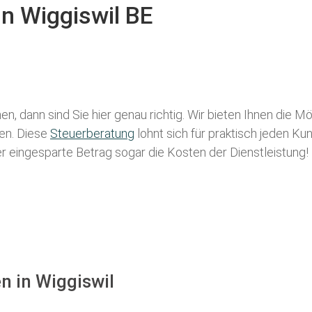
in Wiggiswil BE
n, dann sind Sie hier genau richtig. Wir bieten Ihnen die M
len. Diese
Steuerberatung
lohnt sich für praktisch jeden Ku
der eingesparte Betrag sogar die Kosten der Dienstleistung!
n in Wiggiswil