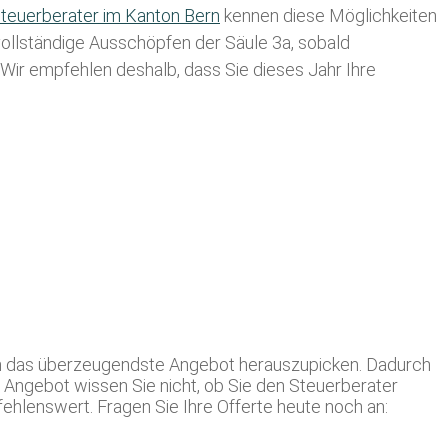
teuerberater im K anton Bern
kennen diese Möglichkeiten
 vollständige Ausschöpfen der Säule 3a, sobald
. Wir empfehlen deshalb, dass Sie
dieses
Jahr Ihre
ich das überzeugendste Angebot herauszupicken. Dadurch
m Angebot wissen Sie nicht, ob Sie den Steuerberater
ehlenswert. Fragen Sie Ihre Offerte heute noch an: