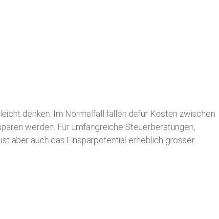
leicht denken. Im Normalfall fallen dafür
Kosten zwischen
n sparen werden. Für umfangreiche Steuerberatungen,
st aber auch das Einsparpotential erheblich grösser.