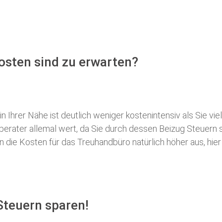
osten sind zu erwarten?
 Ihrer Nähe ist deutlich weniger kostenintensiv als Sie viel
erberater allemal wert, da Sie durch dessen Beizug Steuer
ie Kosten für das Treuhandbüro natürlich höher aus, hier i
Steuern sparen!