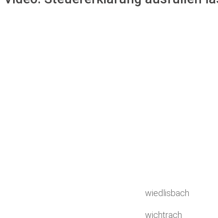
wiedlisbach
wichtrach