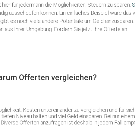
t hier für jedermann die Möglichkeiten, Steuern zu sparen.
S
tändig ausschöpfen können. Ein einfaches Beispiel wäre das
 gibt es noch viele andere Potentiale um Geld einzusparen
aus Ihrer Umgebung. Fordern Sie jetzt Ihre Offerte an:
Warum Offerten vergleichen?
glichkeit, Kosten untereinander zu vergleichen und für s
tiefen Niveau halten und viel Geld einsparen. Bei nur eine
Diverse Offerten anzufragen ist deshalb in jedem Fall empf