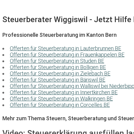
Steuerberater Wiggiswil - Jetzt Hilfe
Professionelle Steuerberatung im Kanton Bern
Offerten für Steuerberatung in Lauterbrunnen BE
Offerten für Steuerberatung in Frauenkappelen BE
Offerten für Steuerberatung in Studen BE
Offerten für Steuerberatung in Bolligen BE
Offerten für Steuerberatung in Zielebach BE
Offerten für Steuerberatung in Bäriswil BE
Offerten für Steuerberatung in Walliswil bei Niederbip
Offerten für Steuerberatung in Innertkirchen BE
Offerten für Steuerberatung in Walkringen BE
Offerten für Steuerberatung in Corcelles BE
Mehr zum Thema Steuern, Steuerberatung und Steuer
Video:
Steuererklärung ausfüllen la