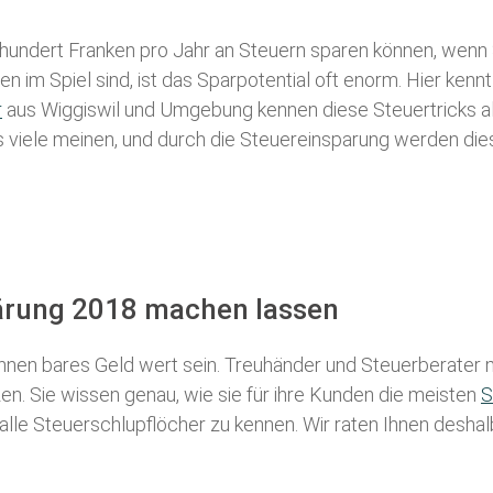
 hundert Franken pro Jahr an Steuern sparen können, wenn 
 im Spiel sind, ist das Sparpotential oft enorm. Hier kennt
r
aus Wiggiswil und Umgebung kennen diese Steuertricks all
als viele meinen, und durch die Steuereinsparung werden die
lärung 2018 machen lassen
nen bares Geld wert sein. Treuhänder und Steuerberater m
n. Sie wissen genau, wie sie für ihre Kunden die meisten
S
 alle Steuerschlupflöcher zu kennen. Wir raten Ihnen desha