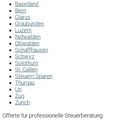
Baselland
Bern
Glarus
Graubünden
Luzern
Nidwalden
Obwalden
Schaffhausen
Schwyz
Solothurn
St. Gallen
Steuern Sparen
Thurgau
Uri
Zug
Zürich
Offerte für professionelle Steuerberatung: