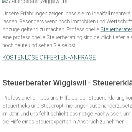
Unsere Erfahrungen zeigen, dass sie im Idealfall mehrere
lassen
. Besonders wenn noch Immobilien und Wertschriften
Abzüge geltend zu machen. Professionelle
Steuerberate
eine professionelle Steuerberatung sind deutlich tiefer, 
noch heute und sehen Sie selbst:
KOSTENLOSE OFFERTEN-ANFRAGE
Steuerberater Wiggiswil - Steuererk
Professionelle Tipps und
Hilfe bei der Ste
uererklärung
kön
Steuertricks und Steueroptimierungen auseinanderzusetze
im Jahr, und uns fehlt schlicht das nötige Fachwissen, um
die Hilfe eines Steuerexperten in Anspruch zu nehmen.