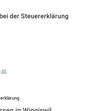
 bei der Steuererklärung
p BE
erklärung
ssen in Wiggiswil