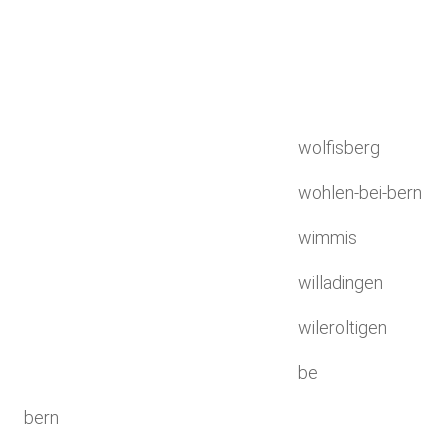
wolfisberg
wohlen-bei-bern
wimmis
willadingen
wileroltigen
be
bern