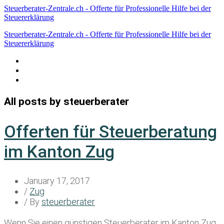
Steuerberater-Zentrale.ch - Offerte für Professionelle Hilfe bei der
Steuererklärung
Steuerberater-Zentrale.ch - Offerte für Professionelle Hilfe bei der
Steuererklärung
Datenschutzerklärung
Haftungsausschluss
Impressum
All posts by steuerberater
Offerten für Steuerberatung
im Kanton Zug
January 17, 2017
/
Zug
/ By
steuerberater
Wenn Sie einen
günstigen Steuerberater im Kanton Zug