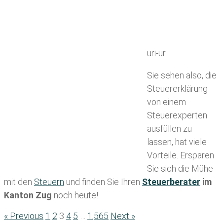
uri-ur
Sie sehen also, die
Steuererklärung
von einem
Steuerexperten
ausfüllen zu
lassen, hat viele
Vorteile. Ersparen
Sie sich die Mühe
mit den
Steuern
und finden Sie Ihren
Steuerberater
im
Kanton Zug
noch heute!
« Previous
1
2
3
4
5
…
1,565
Next »