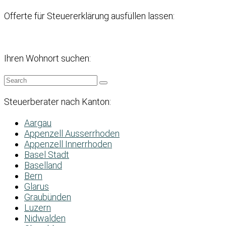
Offerte für Steuererklärung ausfüllen lassen:
Ihren Wohnort suchen:
Steuerberater nach Kanton:
Aargau
Appenzell Ausserrhoden
Appenzell Innerrhoden
Basel Stadt
Baselland
Bern
Glarus
Graubünden
Luzern
Nidwalden