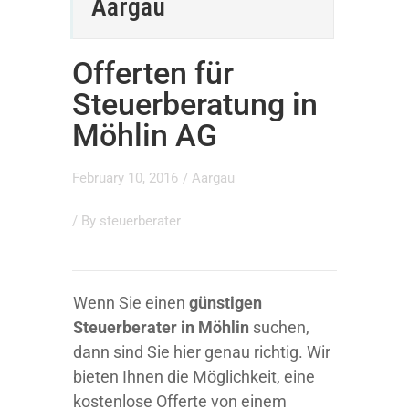
Aargau
Offerten für
Steuerberatung in
Möhlin AG
February 10, 2016
/
Aargau
/ By
steuerberater
Wenn Sie einen
günstigen
Steuerberater in Möhlin
suchen,
dann sind Sie hier genau richtig. Wir
bieten Ihnen die Möglichkeit, eine
kostenlose Offerte von einem