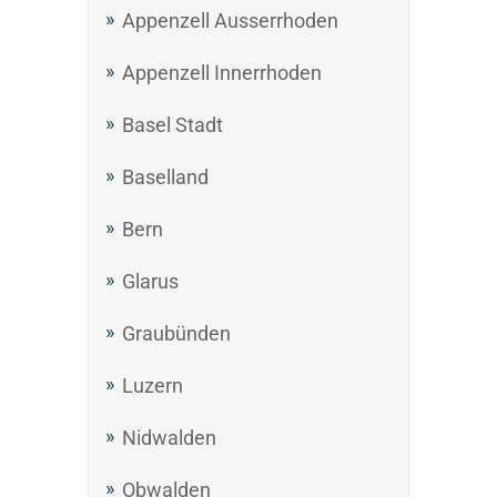
Appenzell Ausserrhoden
Appenzell Innerrhoden
Basel Stadt
Baselland
Bern
Glarus
Graubünden
Luzern
Nidwalden
Obwalden