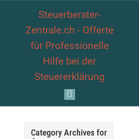
Steuerberater-
Zentrale.ch - Offerte
für Professionelle
Hilfe bei der
Steuererklärung
Category Archives for