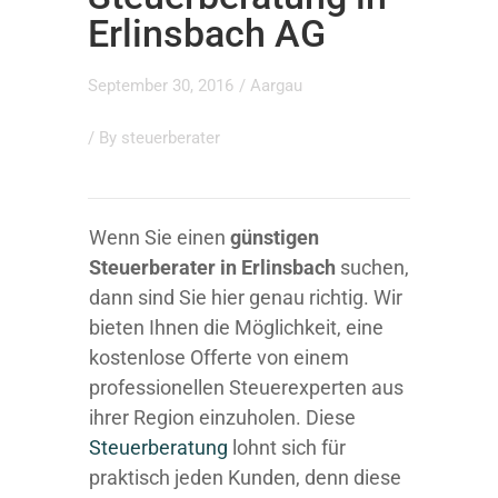
Erlinsbach AG
September 30, 2016
/
Aargau
/ By
steuerberater
Wenn Sie einen
günstigen
Steuerberater in Erlinsbach
suchen,
dann sind Sie hier genau richtig. Wir
bieten Ihnen die Möglichkeit, eine
kostenlose Offerte von einem
professionellen Steuerexperten aus
ihrer Region einzuholen. Diese
Steuerberatung
lohnt sich für
praktisch jeden Kunden, denn diese