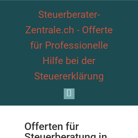
Steuerberater-
Zentrale.ch - Offerte
für Professionelle
Hilfe bei der
Steuererklärung
Offerten für
Steuerberatung in