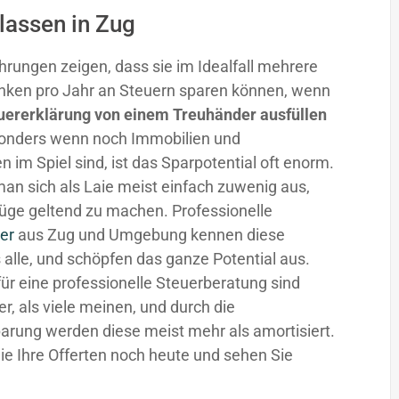
lassen in Zug
hrungen zeigen, dass sie im Idealfall mehrere
nken pro Jahr an Steuern sparen können, wenn
uererklärung von einem Treuhänder ausfüllen
sonders wenn noch Immobilien und
n im Spiel sind, ist das Sparpotential oft enorm.
man sich als Laie meist einfach zuwenig aus,
üge geltend zu machen. Professionelle
er
aus Zug und Umgebung kennen diese
 alle, und schöpfen das ganze Potential aus.
für eine professionelle Steuerberatung sind
fer, als viele meinen, und durch die
arung werden diese meist mehr als amortisiert.
ie Ihre Offerten noch heute und sehen Sie