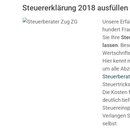
Steuererklärung 2018 ausfüllen 
Unsere Erfa
hundert Fra
Sie Ihre
Ste
lassen
. Be
Wertschrifte
Hier kennt 
um alle Abz
Steuerberat
Steuertricks
Die Kosten 
deutlich tie
Steuereinsp
Verlangen S
selbst: