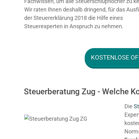
Fachwissen, um alle Steuerschlupflöcher zu k
Wir raten Ihnen deshalb dringend, für das Ausf
der Steuererklärung 2018 die Hilfe eines
Steuerexperten in Anspruch zu nehmen.
KOSTENLOSE OF
Steuerberatung Zug - Welche Ko
Die
St
Expert
kosten
Normal