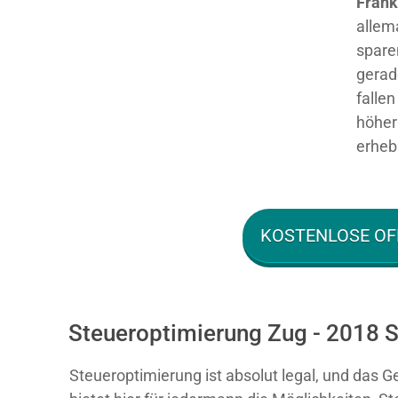
Fran
allem
spare
gerad
falle
höher 
erhebl
KOSTENLOSE OF
Steueroptimierung Zug - 2018 S
Steueroptimierung ist absolut legal, und das G