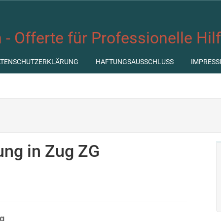
 - Offerte für Professionelle Hil
ATENSCHUTZERKLÄRUNG
HAFTUNGSAUSSCHLUSS
IMPRESS
tung in Zug ZG
ug