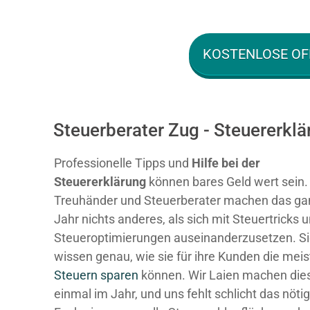
KOSTENLOSE OF
Steuerberater Zug - Steuererkl
Professionelle Tipps und
Hilfe bei der
Ste
uererklärung
können bares Geld wert sein.
Treuhänder und Steuerberater machen das ga
Jahr nichts anderes, als sich mit Steuertricks 
Steueroptimierungen auseinanderzusetzen. S
wissen genau, wie sie für ihre Kunden die mei
Steuern sparen
können. Wir Laien machen dies
einmal im Jahr, und uns fehlt schlicht das nöti