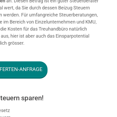
ken
an. Diesen Betrag ist ein guter Steuerberater
al wert, da Sie durch dessen Beizug Steuern
n werden. Für umfangreiche Steuerberatungen,
e im Bereich von Einzelunternehmen und KMU,
n die Kosten für das Treuhandbüro natürlich
aus, hier ist aber auch das Einsparpotential
ich grösser.
FERTEN-ANFRAGE
teuern sparen!
esetz