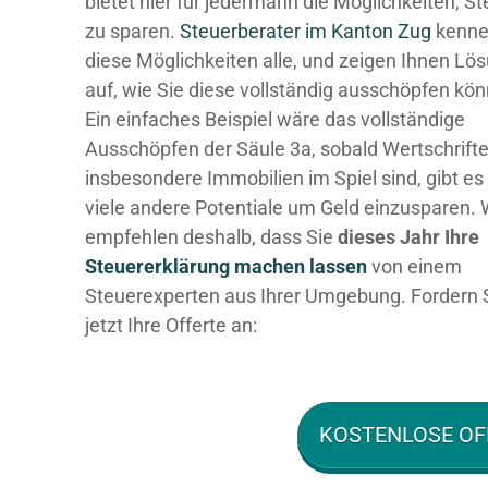
bietet hier für jedermann die Möglichkeiten, S
zu sparen.
Steuerberater im K anton Zug
kenn
diese Möglichkeiten alle, und zeigen Ihnen Lö
auf, wie Sie diese vollständig ausschöpfen kö
Ein einfaches Beispiel wäre das vollständige
Ausschöpfen der Säule 3a, sobald Wertschrift
insbesondere Immobilien im Spiel sind, gibt es
viele andere Potentiale um Geld einzusparen. 
empfehlen deshalb, dass Sie
dieses
Jahr Ihre
Steuererklärung machen lassen
von einem
Steuerexperten aus Ihrer Umgebung. Fordern 
jetzt Ihre Offerte an:
KOSTENLOSE OF