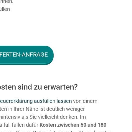
ennen.
üllen
FERTEN-ANFRAGE
sten sind zu erwarten?
euererklärung ausfüllen lassen
von einem
en in Ihrer Nähe ist deutlich weniger
intensiv als Sie vielleicht denken. Im
fall fallen dafür
Kosten zwischen 50 und 180